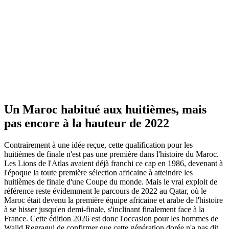
Un Maroc habitué aux huitièmes, mais
pas encore à la hauteur de 2022
Contrairement à une idée reçue, cette qualification pour les
huitièmes de finale n'est pas une première dans l'histoire du Maroc.
Les Lions de l'Atlas avaient déjà franchi ce cap en 1986, devenant à
l'époque la toute première sélection africaine à atteindre les
huitièmes de finale d'une Coupe du monde. Mais le vrai exploit de
référence reste évidemment le parcours de 2022 au Qatar, où le
Maroc était devenu la première équipe africaine et arabe de l'histoire
à se hisser jusqu'en demi-finale, s'inclinant finalement face à la
France. Cette édition 2026 est donc l'occasion pour les hommes de
Walid Regragui de confirmer que cette génération dorée n'a pas dit