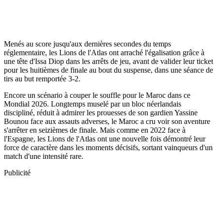
Menés au score jusqu'aux dernières secondes du temps
réglementaire, les Lions de l'Atlas ont arraché l'égalisation grâce à
une tête d'Issa Diop dans les arrêts de jeu, avant de valider leur ticket
pour les huitièmes de finale au bout du suspense, dans une séance de
tirs au but remportée 3-2.
Encore un scénario à couper le souffle pour le Maroc dans ce
Mondial 2026. Longtemps muselé par un bloc néerlandais
discipliné, réduit à admirer les prouesses de son gardien Yassine
Bounou face aux assauts adverses, le Maroc a cru voir son aventure
s'arrêter en seizièmes de finale. Mais comme en 2022 face à
l'Espagne, les Lions de l'Atlas ont une nouvelle fois démontré leur
force de caractère dans les moments décisifs, sortant vainqueurs d'un
match d'une intensité rare.
Publicité