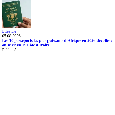
Lifestyle
05.08.2026
Les 10 passeports les plus puissants d'Afrique en 2026 dévoilés :
où se classe la Côte d'Ivoire ?
Publicité