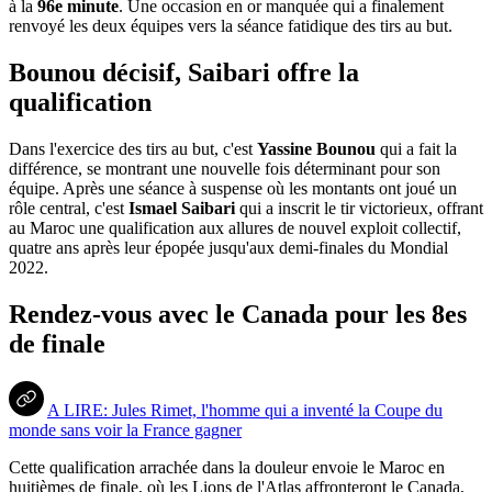
à la
96e minute
. Une occasion en or manquée qui a finalement
renvoyé les deux équipes vers la séance fatidique des tirs au but.
Bounou décisif, Saibari offre la
qualification
Dans l'exercice des tirs au but, c'est
Yassine Bounou
qui a fait la
différence, se montrant une nouvelle fois déterminant pour son
équipe. Après une séance à suspense où les montants ont joué un
rôle central, c'est
Ismael Saibari
qui a inscrit le tir victorieux, offrant
au Maroc une qualification aux allures de nouvel exploit collectif,
quatre ans après leur épopée jusqu'aux demi-finales du Mondial
2022.
Rendez-vous avec le Canada pour les 8es
de finale
A LIRE: Jules Rimet, l'homme qui a inventé la Coupe du
monde sans voir la France gagner
Cette qualification arrachée dans la douleur envoie le Maroc en
huitièmes de finale, où les Lions de l'Atlas affronteront le Canada,