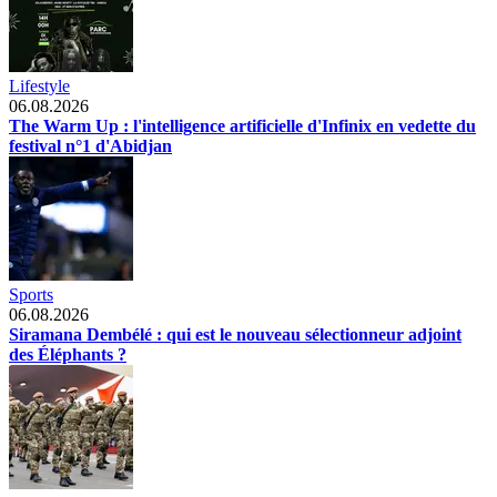
Lifestyle
06.08.2026
The Warm Up : l'intelligence artificielle d'Infinix en vedette du
festival n°1 d'Abidjan
Sports
06.08.2026
Siramana Dembélé : qui est le nouveau sélectionneur adjoint
des Éléphants ?