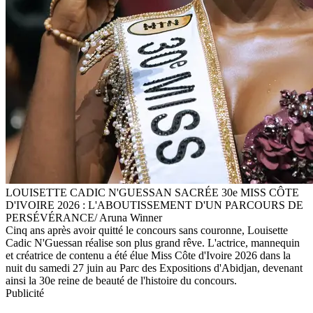
LOUISETTE CADIC N'GUESSAN SACRÉE 30e MISS CÔTE
D'IVOIRE 2026 : L'ABOUTISSEMENT D'UN PARCOURS DE
PERSÉVÉRANCE/ Aruna Winner
Cinq ans après avoir quitté le concours sans couronne, Louisette
Cadic N'Guessan réalise son plus grand rêve. L'actrice, mannequin
et créatrice de contenu a été élue Miss Côte d'Ivoire 2026 dans la
nuit du samedi 27 juin au Parc des Expositions d'Abidjan, devenant
ainsi la 30e reine de beauté de l'histoire du concours.
Publicité