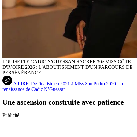
LOUISETTE CADIC N'GUESSAN SACRÉE 30e MISS CÔTE
D'IVOIRE 2026 : L'ABOUTISSEMENT D'UN PARCOURS DE
PERSÉVÉRANCE
A LIRE: De finaliste en 2021 à Miss San Pedro 2026 : la
renaissance de Cadic N’Guessan
Une ascension construite avec patience
Publicité