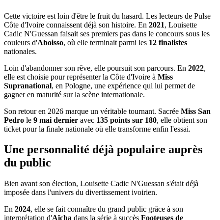
Cette victoire est loin d'être le fruit du hasard. Les lecteurs de Pulse
Côte d'Ivoire connaissent déjà son histoire. En
2021
, Louisette
Cadic N'Guessan faisait ses premiers pas dans le concours sous les
couleurs d'
Aboisso
, où elle terminait parmi les
12 finalistes
nationales.
Loin d'abandonner son rêve, elle poursuit son parcours. En
2022
,
elle est choisie pour représenter la Côte d'Ivoire à
Miss
Supranational
, en Pologne, une expérience qui lui permet de
gagner en maturité sur la scène internationale.
Son retour en 2026 marque un véritable tournant. Sacrée
Miss San
Pedro
le
9 mai dernier
avec
135 points sur 180
, elle obtient son
ticket pour la finale nationale où elle transforme enfin l'essai.
Une personnalité déjà populaire auprès
du public
Bien avant son élection, Louisette Cadic N'Guessan s'était déjà
imposée dans l'univers du divertissement ivoirien.
En
2024
, elle se fait connaître du grand public grâce à son
interprétation d'
Aïcha
dans la série à succès
Footeuses de