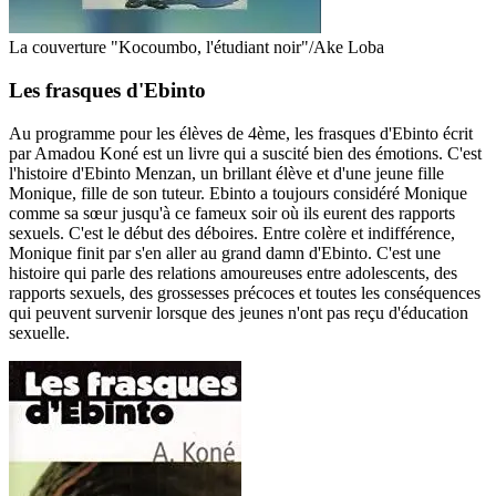
La couverture "Kocoumbo, l'étudiant noir"/Ake Loba
Les frasques d'Ebinto
Au programme pour les élèves de 4ème, les frasques d'Ebinto écrit
par Amadou Koné est un livre qui a suscité bien des émotions. C'est
l'histoire d'Ebinto Menzan, un brillant élève et d'une jeune fille
Monique, fille de son tuteur. Ebinto a toujours considéré Monique
comme sa sœur jusqu'à ce fameux soir où ils eurent des rapports
sexuels. C'est le début des déboires. Entre colère et indifférence,
Monique finit par s'en aller au grand damn d'Ebinto. C'est une
histoire qui parle des relations amoureuses entre adolescents, des
rapports sexuels, des grossesses précoces et toutes les conséquences
qui peuvent survenir lorsque des jeunes n'ont pas reçu d'éducation
sexuelle.