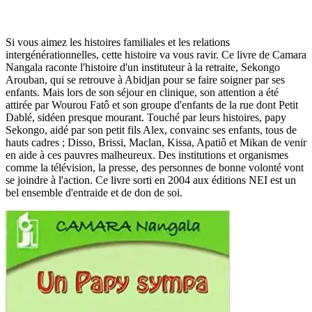
Si vous aimez les histoires familiales et les relations
intergénérationnelles, cette histoire va vous ravir. Ce livre de Camara
Nangala raconte l'histoire d'un instituteur à la retraite, Sekongo
Arouban, qui se retrouve à Abidjan pour se faire soigner par ses
enfants. Mais lors de son séjour en clinique, son attention a été
attirée par Wourou Fatô et son groupe d'enfants de la rue dont Petit
Dablé, sidéen presque mourant. Touché par leurs histoires, papy
Sekongo, aidé par son petit fils Alex, convainc ses enfants, tous de
hauts cadres ; Disso, Brissi, Maclan, Kissa, Apatiô et Mikan de venir
en aide à ces pauvres malheureux. Des institutions et organismes
comme la télévision, la presse, des personnes de bonne volonté vont
se joindre à l'action. Ce livre sorti en 2004 aux éditions NEI est un
bel ensemble d'entraide et de don de soi.