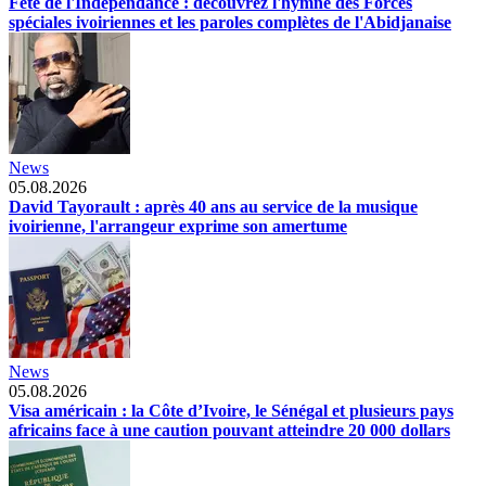
Fête de l'Indépendance : découvrez l'hymne des Forces
spéciales ivoiriennes et les paroles complètes de l'Abidjanaise
News
05.08.2026
David Tayorault : après 40 ans au service de la musique
ivoirienne, l'arrangeur exprime son amertume
News
05.08.2026
Visa américain : la Côte d’Ivoire, le Sénégal et plusieurs pays
africains face à une caution pouvant atteindre 20 000 dollars