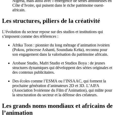
Nigéria, mais aussi avec l’émergence de séries ambitieuses en
Côte d’Ivoire, qui puisent dans le riche patrimoine ouest-
africain.
Les structures, piliers de la créativité
L’évolution du secteur repose sur des studios et institutions qui
s’imposent comme des références :
Afrika Toon : pionnier du long métrage d’animation ivoirien
(Pokou, princesse Ashanti, Soundiata Keïta), reconnu pour
son engagement dans la valorisation du patrimoine africain.
Arobase Studio, Mafri Studio et Studios Boya : de jeunes
structures dynamiques qui développent des séries originales et
des contenus publicitaires.
Des écoles comme l’ESMA ou l’INSAAC, qui forment la
prochaine génération d’animateurs 2D et 3D. L’AIFA
(Association Ivoirienne du Film d’Animation), qui milite pour
la structuration du secteur et la défense des créateurs.
Les grands noms mondiaux et africains de
l’animation