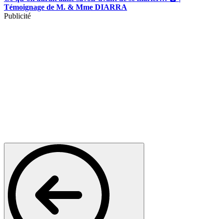
Témoignage de M. & Mme DIARRA
Publicité