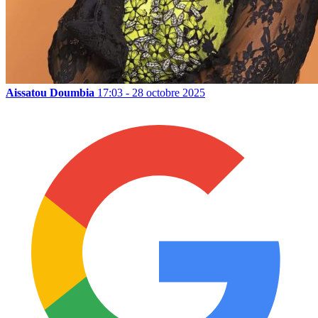
Aissatou Doumbia
17:03 - 28 octobre 2025