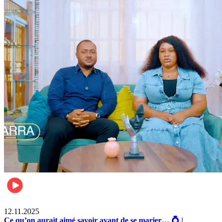
Lifestyle
12.11.2025
Ce qu’on aurait aimé savoir avant de se marier… 💍 |