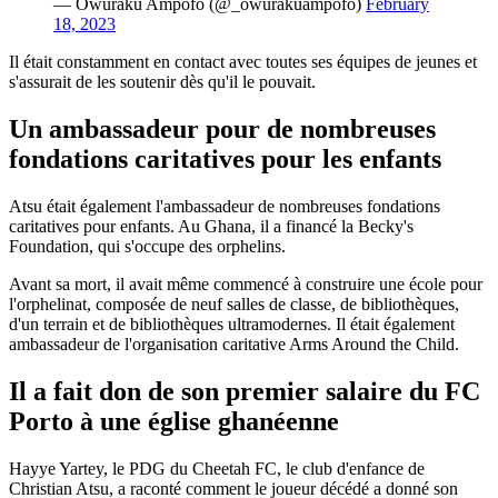
— Owuraku Ampofo (@_owurakuampofo)
February
18, 2023
Il était constamment en contact avec toutes ses équipes de jeunes et
s'assurait de les soutenir dès qu'il le pouvait.
Un ambassadeur pour de nombreuses
fondations caritatives pour les enfants
Atsu était également l'ambassadeur de nombreuses fondations
caritatives pour enfants. Au Ghana, il a financé la Becky's
Foundation, qui s'occupe des orphelins.
Avant sa mort, il avait même commencé à construire une école pour
l'orphelinat, composée de neuf salles de classe, de bibliothèques,
d'un terrain et de bibliothèques ultramodernes. Il était également
ambassadeur de l'organisation caritative Arms Around the Child.
Il a fait don de son premier salaire du FC
Porto à une église ghanéenne
Hayye Yartey, le PDG du Cheetah FC, le club d'enfance de
Christian Atsu, a raconté comment le joueur décédé a donné son