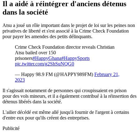
Il a aidé à réintégrer d'anciens détenus
dans la société
Atsu a joué un rôle important dans le projet de loi sur les peines non
privatives de liberté et s'est associé à la Crime Check Foundation
pour payer les amendes des petits délinquants.
Crime Check Foundation director reveals Christian
Atsu bailed over 150
prisoners
#HappyGhana
#HappySports
pic.twitter.com/g2ShSuNQG0
— Happy 98.9 FM (@HAPPY989FM)
February 21,
2023
Il s'agissait notamment de personnes qui croupissaient en prison
pour des vols mineurs, et il a également contribué à la réinsertion des
détenus libérés dans la société.
L'ailier décédé est même allé jusqu'à fournir de l'argent à certains
d'entre eux pour qu'ils créent des entreprises.
Publicité