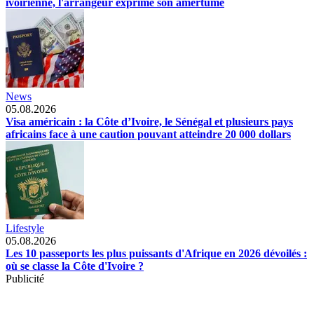
ivoirienne, l'arrangeur exprime son amertume
News
05.08.2026
Visa américain : la Côte d’Ivoire, le Sénégal et plusieurs pays
africains face à une caution pouvant atteindre 20 000 dollars
Lifestyle
05.08.2026
Les 10 passeports les plus puissants d'Afrique en 2026 dévoilés :
où se classe la Côte d'Ivoire ?
Publicité