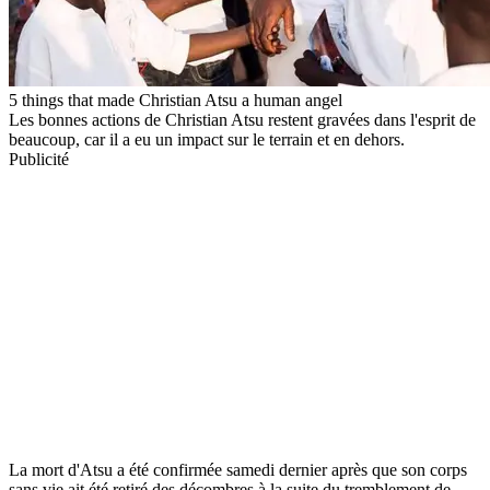
5 things that made Christian Atsu a human angel
Les bonnes actions de Christian Atsu restent gravées dans l'esprit de
beaucoup, car il a eu un impact sur le terrain et en dehors.
Publicité
La mort d'Atsu a été confirmée samedi dernier après que son corps
sans vie ait été retiré des décombres à la suite du tremblement de