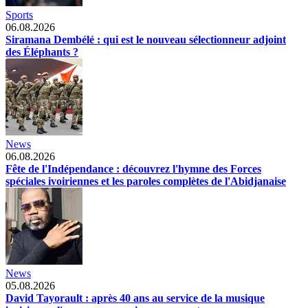
Sports
06.08.2026
Siramana Dembélé : qui est le nouveau sélectionneur adjoint
des Éléphants ?
News
06.08.2026
Fête de l'Indépendance : découvrez l'hymne des Forces
spéciales ivoiriennes et les paroles complètes de l'Abidjanaise
News
05.08.2026
David Tayorault : après 40 ans au service de la musique