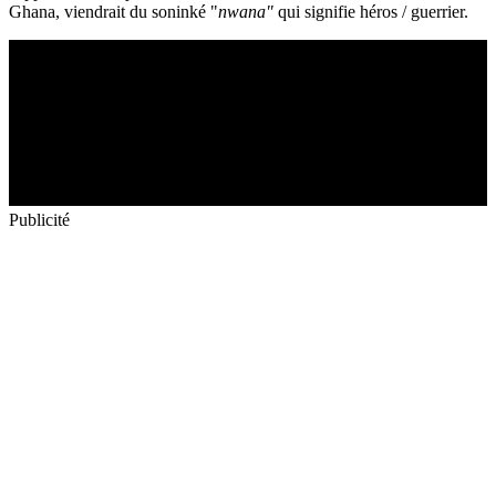
Ghana, viendrait du soninké "
nwana"
qui
signifie héros / guerrier.
Publicité