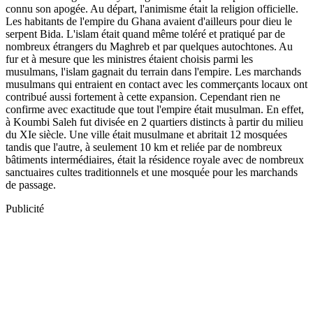
connu son apogée. Au départ, l'animisme était la religion officielle.
Les habitants de l'empire du Ghana avaient d'ailleurs pour dieu le
serpent Bida. L'islam était quand même toléré et pratiqué par de
nombreux étrangers du Maghreb et par quelques autochtones. Au
fur et à mesure que les ministres étaient choisis parmi les
musulmans, l'islam gagnait du terrain dans l'empire. Les marchands
musulmans qui entraient en contact avec les commerçants locaux ont
contribué aussi fortement à cette expansion. Cependant rien ne
confirme avec exactitude que tout l'empire était musulman. En effet,
à Koumbi Saleh fut divisée en 2 quartiers distincts à partir du milieu
du XIe siècle. Une ville était musulmane et abritait 12 mosquées
tandis que l'autre, à seulement 10 km et reliée par de nombreux
bâtiments intermédiaires, était la résidence royale avec de nombreux
sanctuaires cultes traditionnels et une mosquée pour les marchands
de passage.
Publicité