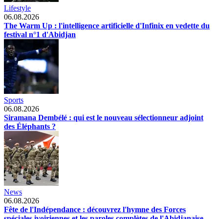
Lifestyle
06.08.2026
The Warm Up : l'intelligence artificielle d'Infinix en vedette du
festival n°1 d'Abidjan
Sports
06.08.2026
Siramana Dembélé : qui est le nouveau sélectionneur adjoint
des Éléphants ?
News
06.08.2026
Fête de l'Indépendance : découvrez l'hymne des Forces
spéciales ivoiriennes et les paroles complètes de l'Abidjanaise