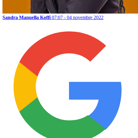
Sandra Manuella Koffi
07:07 - 04 novembre 2022