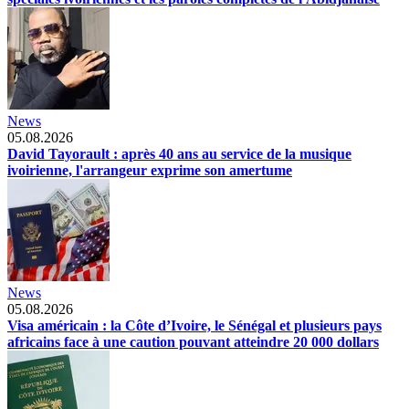
News
05.08.2026
David Tayorault : après 40 ans au service de la musique
ivoirienne, l'arrangeur exprime son amertume
News
05.08.2026
Visa américain : la Côte d’Ivoire, le Sénégal et plusieurs pays
africains face à une caution pouvant atteindre 20 000 dollars