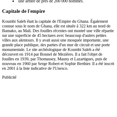
une armée de près de 200 000 hommes.
Capitale de l'empire
Koumbi Saleh était la capitale de l'Empire du Ghana. Également
connue sous le nom de Ghana, elle est située à 322 km au nord de
Bamako, au Mali. Des fouilles récentes ont montré une ville répartie
sur une superficie de 45 hectares avec beaucoup d'autres petites
villes aux alentours. Il y avait aussi une mosquée importante, une
grande place publique, des parties d'un mur de circuit et une porte
monumentale. Le site archéologique de Koumbi Saleh a été
découvert en 1914 par Bonnel de Mezières. Il a fait l'objet de
fouilles en 1939, par Thomassey, Mauny et Lazartigues, puis de
nouveau en 1960 par Serge Robert et Sophie Berthier. Il a été inscrit
en 2001 à la liste indicative de l'Unesco.
Publicité