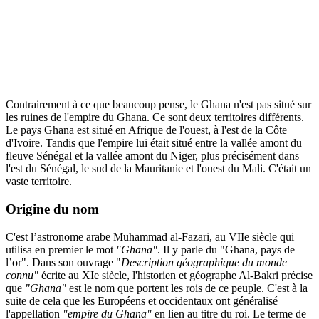
Contrairement à ce que beaucoup pense, le Ghana n'est pas situé sur
les ruines de l'empire du Ghana. Ce sont deux territoires différents.
Le pays Ghana est situé en Afrique de l'ouest, à l'est de la Côte
d'Ivoire. Tandis que l'empire lui était situé entre la vallée amont du
fleuve Sénégal et la vallée amont du Niger, plus précisément dans
l'est du Sénégal, le sud de la Mauritanie et l'ouest du Mali. C'était un
vaste territoire.
Origine du nom
C'est l’astronome arabe Muhammad al-Fazari, au VIIe siècle qui
utilisa en premier le mot
"Ghana"
. Il y parle du "Ghana, pays de
l’or". Dans son ouvrage "
Description géographique du monde
connu"
écrite au XIe siècle, l'historien et géographe Al-Bakri précise
que
"Ghana"
est le nom que portent les rois de ce peuple. C'est à la
suite de cela que les Européens et occidentaux ont généralisé
l'appellation
"empire du Ghana"
en lien au titre du roi. Le terme de