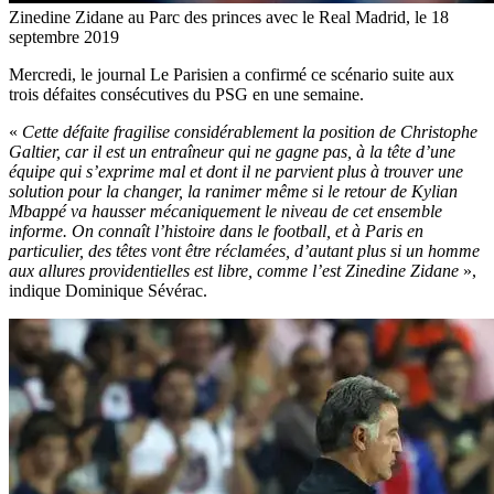
Zinedine Zidane au Parc des princes avec le Real Madrid, le 18
septembre 2019
Mercredi, le journal Le Parisien a confirmé ce scénario suite aux
trois défaites consécutives du PSG en une semaine.
«
Cette défaite fragilise considérablement la position de Christophe
Galtier, car il est un entraîneur qui ne gagne pas, à la tête d’une
équipe qui s’exprime mal et dont il ne parvient plus à trouver une
solution pour la changer, la ranimer même si le retour de Kylian
Mbappé va hausser mécaniquement le niveau de cet ensemble
informe. On connaît l’histoire dans le football, et à Paris en
particulier, des têtes vont être réclamées, d’autant plus si un homme
aux allures providentielles est libre, comme l’est Zinedine Zidane
»,
indique Dominique Sévérac.