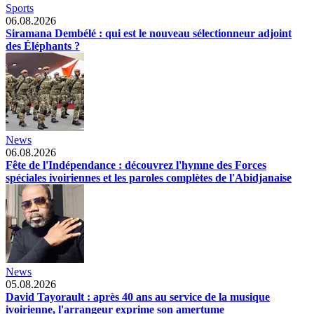
Sports
06.08.2026
Siramana Dembélé : qui est le nouveau sélectionneur adjoint
des Éléphants ?
News
06.08.2026
Fête de l'Indépendance : découvrez l'hymne des Forces
spéciales ivoiriennes et les paroles complètes de l'Abidjanaise
News
05.08.2026
David Tayorault : après 40 ans au service de la musique
ivoirienne, l'arrangeur exprime son amertume