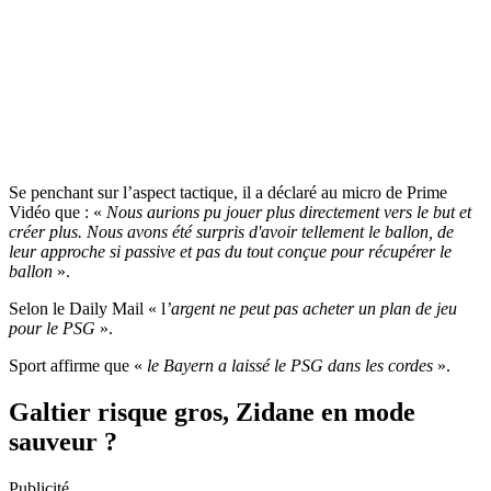
Se penchant sur l’aspect tactique, il a déclaré au micro de Prime
Vidéo que : «
Nous aurions pu jouer plus directement vers le but et
créer plus. Nous avons été surpris d'avoir tellement le ballon, de
leur approche si passive et pas du tout conçue pour récupérer le
ballon
».
Selon le Daily Mail « l
’argent ne peut pas acheter un plan de jeu
pour le PSG
».
Sport affirme que «
le Bayern a laissé le PSG dans les cordes
».
Galtier risque gros, Zidane en mode
sauveur ?
Publicité