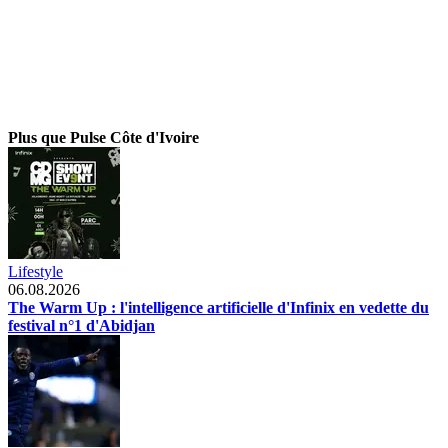
Plus que Pulse Côte d'Ivoire
Lifestyle
06.08.2026
The Warm Up : l'intelligence artificielle d'Infinix en vedette du
festival n°1 d'Abidjan