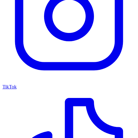
TikTok