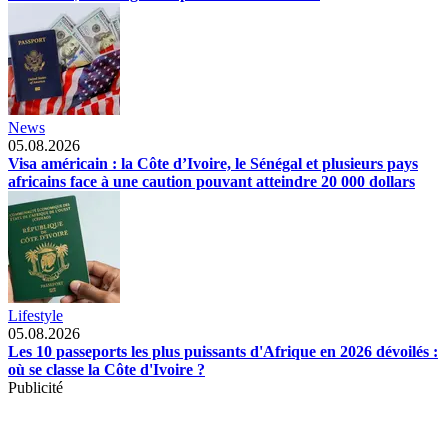
News
05.08.2026
Visa américain : la Côte d’Ivoire, le Sénégal et plusieurs pays
africains face à une caution pouvant atteindre 20 000 dollars
Lifestyle
05.08.2026
Les 10 passeports les plus puissants d'Afrique en 2026 dévoilés :
où se classe la Côte d'Ivoire ?
Publicité