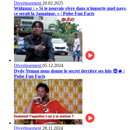
Divertissement
20.02.2025
Widgunz : « Si je pouvais vivre dans n'importe quel pays,
ce serait la Jamaïque. » | Pulse Fun Facts
Divertissement
05.12.2024
Dydy Yeman nous donne le secret derrière ses hits 😎🔥 |
Pulse Fun Facts
Divertissement
28.11.2024