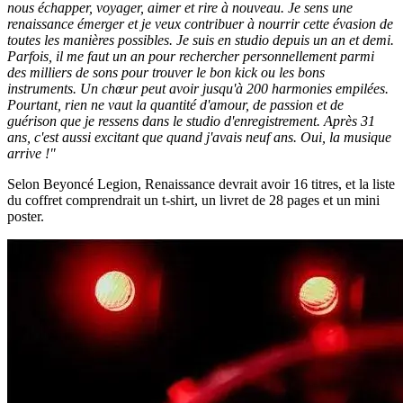
nous échapper, voyager, aimer et rire à nouveau. Je sens une
renaissance émerger et je veux contribuer à nourrir cette évasion de
toutes les manières possibles. Je suis en studio depuis un an et demi.
Parfois, il me faut un an pour rechercher personnellement parmi
des milliers de sons pour trouver le bon kick ou les bons
instruments. Un chœur peut avoir jusqu'à 200 harmonies empilées.
Pourtant, rien ne vaut la quantité d'amour, de passion et de
guérison que je ressens dans le studio d'enregistrement. Après 31
ans, c'est aussi excitant que quand j'avais neuf ans. Oui, la musique
arrive !"
Selon Beyoncé Legion, Renaissance devrait avoir 16 titres, et la liste
du coffret comprendrait un t-shirt, un livret de 28 pages et un mini
poster.