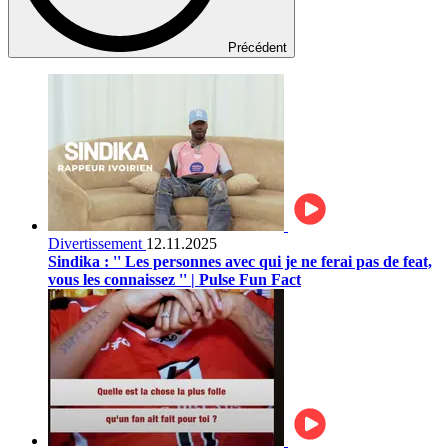
Précédent
Divertissement
12.11.2025
Sindika : '' Les personnes avec qui je ne ferai pas de feat,
vous les connaissez '' | Pulse Fun Fact