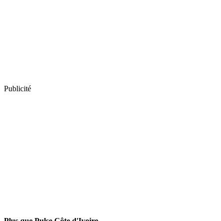
Publicité
Plus que Pulse Côte d'Ivoire