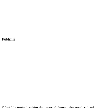
Publicité
C’est à la toute dernière du temps réglementaire que les demi-