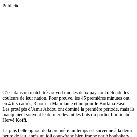
Publicité
C’est dans un match très ouvert que les deux pays ont défendu les
couleurs de leur nation. Pour preuve, les 45 premières minutes ont
eu 4 tirs cadrés, 3 pour la Mauritanie et un pour le Burkina Faso.
Les protégés d’Amir Abdou ont dominé la première période, mais ils
manquaient souvent le dernier devant les buts du portier burkinabé
Hervé Koffi.
La plus belle option de la première mi-temps est survenue à la demi-
heure de jeu, après un joli coup-franc bien frappé par Aboubakary