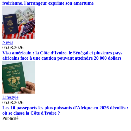
ivoirienne, l'arrangeur exprime son amertume
News
05.08.2026
Visa américain : la Côte d’Ivoire, le Sénégal et plusieurs pays
africains face à une caution pouvant atteindre 20 000 dollars
Lifestyle
05.08.2026
Les 10 passeports les plus puissants d'Afrique en 2026 dévoilés :
où se classe la Côte d'Ivoire ?
Publicité