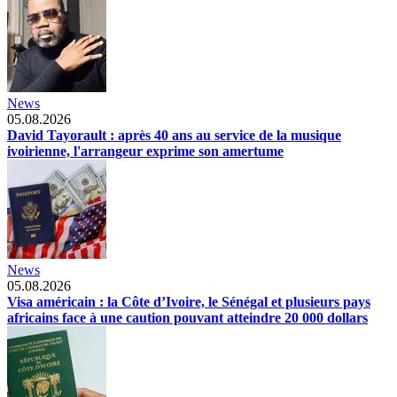
News
05.08.2026
David Tayorault : après 40 ans au service de la musique
ivoirienne, l'arrangeur exprime son amertume
News
05.08.2026
Visa américain : la Côte d’Ivoire, le Sénégal et plusieurs pays
africains face à une caution pouvant atteindre 20 000 dollars