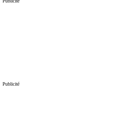
Publicité
Publicité