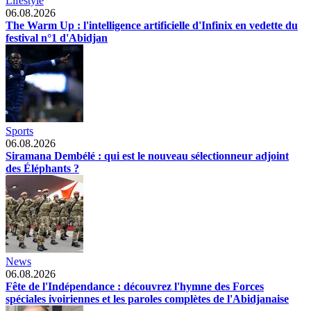
Lifestyle
06.08.2026
The Warm Up : l'intelligence artificielle d'Infinix en vedette du
festival n°1 d'Abidjan
Sports
06.08.2026
Siramana Dembélé : qui est le nouveau sélectionneur adjoint
des Éléphants ?
News
06.08.2026
Fête de l'Indépendance : découvrez l'hymne des Forces
spéciales ivoiriennes et les paroles complètes de l'Abidjanaise