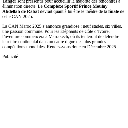
Tanger
sont pressentis pour accueillir la majorité des rencontres à
élimination directe. Le
Complexe Sportif Prince Moulay
Abdellah de Rabat
devrait quant à lui être le théâtre de la
finale
de
cette CAN 2025.
La CAN Maroc 2025 s’annonce grandiose : neuf stades, six villes,
une passion commune. Pour les Éléphants de Côte d’Ivoire,
l’aventure commencera à Marrakech, où ils tenteront de défendre
leur titre continental dans un cadre digne des plus grandes
compétitions mondiales. Rendez-vous donc en Décembre 2025.
Publicité