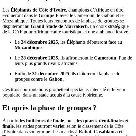
Les
Éléphants de Côte d’Ivoire
, champions d’Afrique en titre,
évolueront dans le
Groupe F
avec le Cameroun, le Gabon et le
Mozambique. Toutes leurs rencontres de la phase de groupes se
disputeront au
Grand Stade de Marrakech
, un choix stratégique
de la CAF pour offrir un cadre touristique et une ambiance festive.
Le
24 décembre 2025
, les Éléphants débuteront face au
Mozambique
.
Le
28 décembre 2025
, ils affronteront le
Cameroun
, l’un de
leurs plus grands rivaux africains.
Enfin, le
31 décembre 2025
, ils clôtureront la phase de
groupes contre le
Gabon
.
Ces trois confrontations promettent spectacle, intensité et ferveur
populaire, dans un stade acquis à la cause ivoirienne.
Et après la phase de groupes ?
À partir des
huitièmes de finale
, puis des
quarts
,
demi-finales
et
finale
, les stades pourront
varier
selon le classement de la Côte
d’Ivoire dans son groupe. Les matchs à
Rabat
,
Casablanca
et