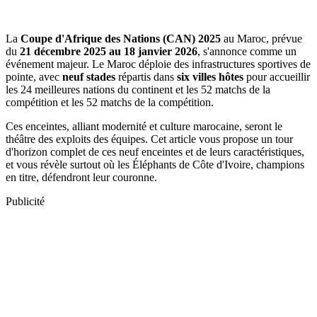
La
Coupe d'Afrique des Nations (CAN) 2025
au Maroc, prévue
du
21 décembre 2025 au 18 janvier 2026
, s'annonce comme un
événement majeur. Le Maroc déploie des infrastructures sportives de
pointe, avec
neuf stades
répartis dans
six villes hôtes
pour accueillir
les 24 meilleures nations du continent et les 52 matchs de la
compétition et les 52 matchs de la compétition.
Ces enceintes, alliant modernité et culture marocaine, seront le
théâtre des exploits des équipes. Cet article vous propose un tour
d'horizon complet de ces neuf enceintes et de leurs caractéristiques,
et vous révèle surtout où les Éléphants de Côte d'Ivoire, champions
en titre, défendront leur couronne.
Publicité