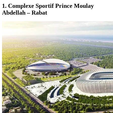
1. Complexe Sportif Prince Moulay
Abdellah – Rabat