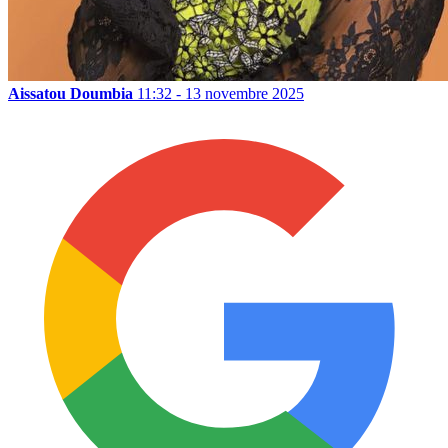
Aissatou Doumbia
11:32 - 13 novembre 2025