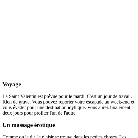
Voyage
La Saint-Valentin est prévue pour le mardi. C'est un jour de travail.
Rien de grave. Vous pouvez reporter votre escapade au week-end et
vous évader pour une destination idyllique. Vous aurez finalement
deux jours pour profiter l'un de l'autre.
Un massage érotique
Comme on le dit, le plaisir se trouve dans les petites choses. Les