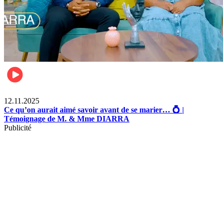
Lifestyle
12.11.2025
Ce qu’on aurait aimé savoir avant de se marier… 💍 |
Témoignage de M. & Mme DIARRA
Publicité