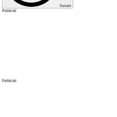
Suivant
Publicité
Publicité