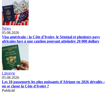
News
05.08.2026
Visa américain : la Côte d’Ivoire, le Sénégal et plusieurs pays
africains face à une caution pouvant atteindre 20 000 dollars
Lifestyle
05.08.2026
Les 10 passeports les plus puissants d'Afrique en 2026 dévoilés :
où se classe la Côte d'Ivoire ?
Publicité