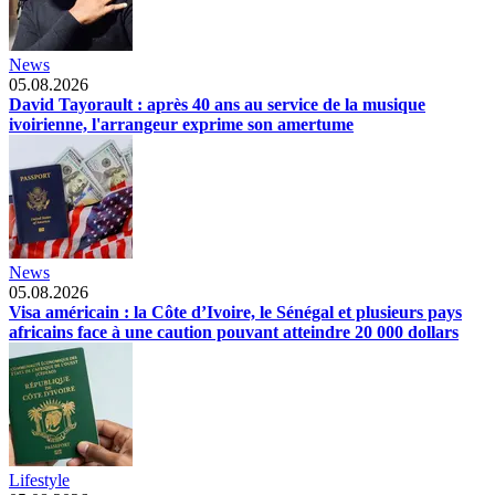
News
05.08.2026
David Tayorault : après 40 ans au service de la musique
ivoirienne, l'arrangeur exprime son amertume
News
05.08.2026
Visa américain : la Côte d’Ivoire, le Sénégal et plusieurs pays
africains face à une caution pouvant atteindre 20 000 dollars
Lifestyle