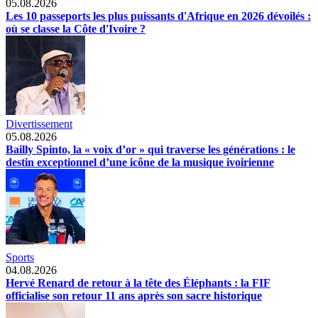
05.08.2026
Les 10 passeports les plus puissants d'Afrique en 2026 dévoilés :
où se classe la Côte d'Ivoire ?
Divertissement
05.08.2026
Bailly Spinto, la « voix d’or » qui traverse les générations : le
destin exceptionnel d’une icône de la musique ivoirienne
Sports
04.08.2026
Hervé Renard de retour à la tête des Éléphants : la FIF
officialise son retour 11 ans après son sacre historique