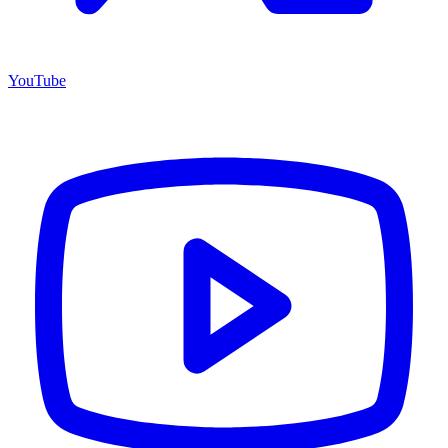
YouTube