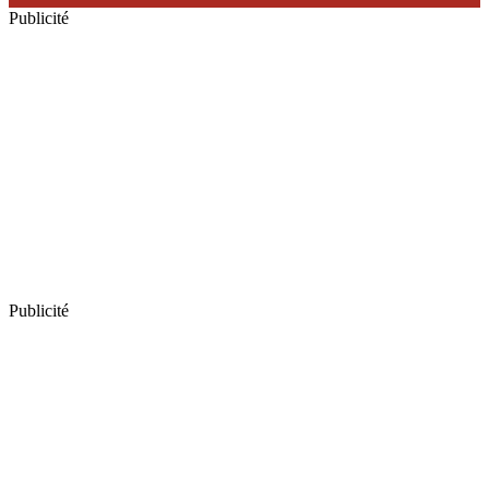
Publicité
Publicité