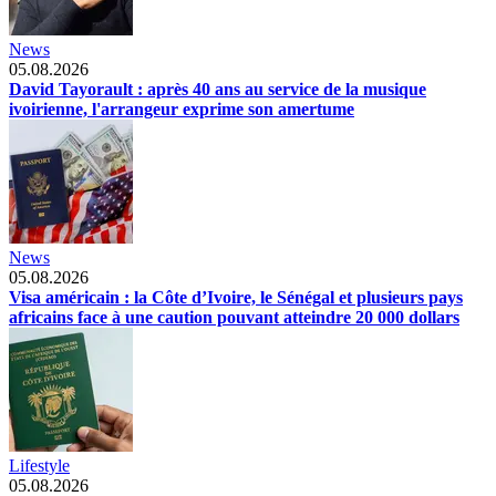
News
05.08.2026
David Tayorault : après 40 ans au service de la musique
ivoirienne, l'arrangeur exprime son amertume
News
05.08.2026
Visa américain : la Côte d’Ivoire, le Sénégal et plusieurs pays
africains face à une caution pouvant atteindre 20 000 dollars
Lifestyle
05.08.2026