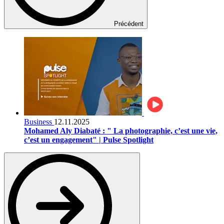
Précédent
Business
12.11.2025
Mohamed Aly Diabaté : " La photographie, c’est une vie,
c’est un engagement" | Pulse Spotlight