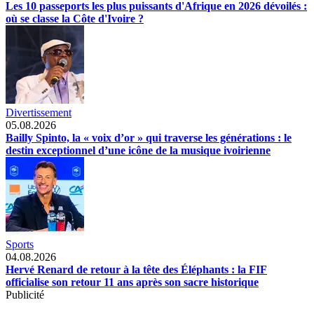
Les 10 passeports les plus puissants d'Afrique en 2026 dévoilés :
où se classe la Côte d'Ivoire ?
Divertissement
05.08.2026
Bailly Spinto, la « voix d’or » qui traverse les générations : le
destin exceptionnel d’une icône de la musique ivoirienne
Sports
04.08.2026
Hervé Renard de retour à la tête des Éléphants : la FIF
officialise son retour 11 ans après son sacre historique
Publicité