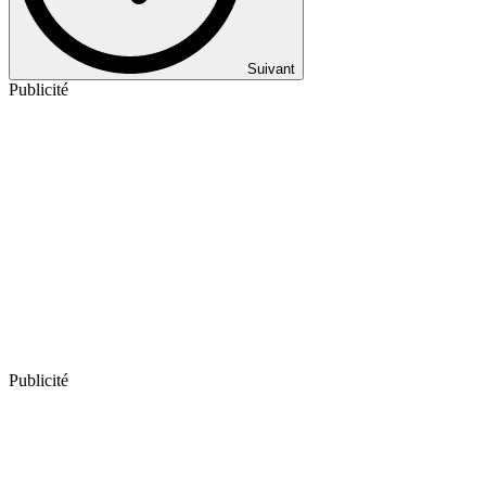
Suivant
Publicité
Publicité