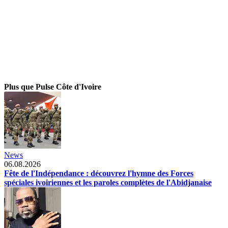
Plus que Pulse Côte d'Ivoire
News
06.08.2026
Fête de l'Indépendance : découvrez l'hymne des Forces
spéciales ivoiriennes et les paroles complètes de l'Abidjanaise