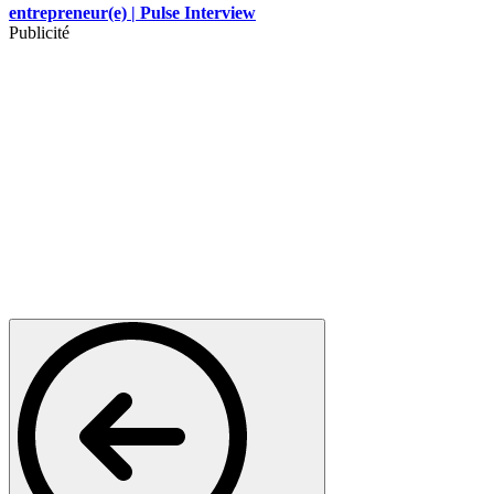
entrepreneur(e) | Pulse Interview
Publicité