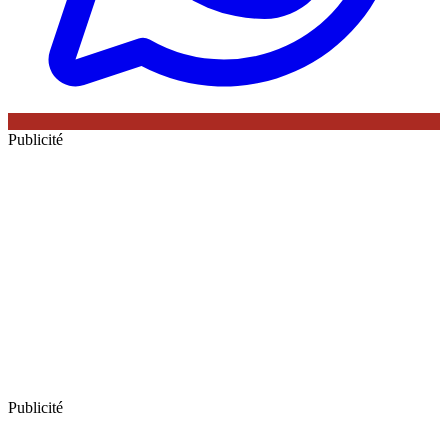
Publicité
Publicité