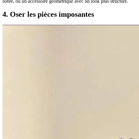
sobre, ou un accessoire géométrique avec un look plus structuré.
4. Oser les pièces imposantes