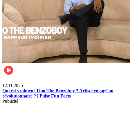
Divertissement
12.11.2025
Qui est vraiment Tino The Benzoboy ? Artiste engagé ou
révolutionnaire ? | Pulse Fun Facts
Publicité