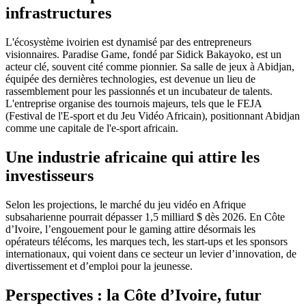
infrastructures
L'écosystème ivoirien est dynamisé par des entrepreneurs
visionnaires. Paradise Game, fondé par Sidick Bakayoko, est un
acteur clé, souvent cité comme pionnier. Sa salle de jeux à Abidjan,
équipée des dernières technologies, est devenue un lieu de
rassemblement pour les passionnés et un incubateur de talents.
L'entreprise organise des tournois majeurs, tels que le FEJA
(Festival de l'E-sport et du Jeu Vidéo Africain), positionnant Abidjan
comme une capitale de l'e-sport africain.
Une industrie africaine qui attire les
investisseurs
Selon les projections, le marché du jeu vidéo en Afrique
subsaharienne pourrait dépasser 1,5 milliard $ dès 2026. En Côte
d’Ivoire, l’engouement pour le gaming attire désormais les
opérateurs télécoms, les marques tech, les start-ups et les sponsors
internationaux, qui voient dans ce secteur un levier d’innovation, de
divertissement et d’emploi pour la jeunesse.
Perspectives : la Côte d’Ivoire, futur