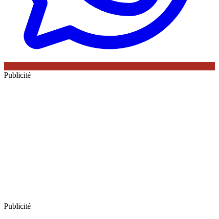
Publicité
Publicité