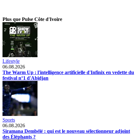
Plus que Pulse Côte d'Ivoire
Lifestyle
06.08.2026
The Warm Up : l'intelligence artificielle d'Infinix en vedette du
festival n°1 d'Abidjan
Sports
06.08.2026
Siramana Dembélé : qui est le nouveau sélectionneur adjoint
des Éléphants ?