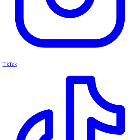
TikTok