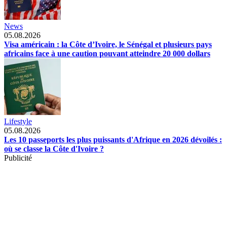
News
05.08.2026
Visa américain : la Côte d’Ivoire, le Sénégal et plusieurs pays
africains face à une caution pouvant atteindre 20 000 dollars
Lifestyle
05.08.2026
Les 10 passeports les plus puissants d'Afrique en 2026 dévoilés :
où se classe la Côte d'Ivoire ?
Publicité