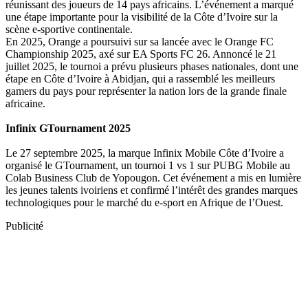
réunissant des joueurs de 14 pays africains. L’événement a marqué
une étape importante pour la visibilité de la Côte d’Ivoire sur la
scène e-sportive continentale.
En 2025, Orange a poursuivi sur sa lancée avec le Orange FC
Championship 2025, axé sur EA Sports FC 26. Annoncé le 21
juillet 2025, le tournoi a prévu plusieurs phases nationales, dont une
étape en Côte d’Ivoire à Abidjan, qui a rassemblé les meilleurs
gamers du pays pour représenter la nation lors de la grande finale
africaine.
Infinix GTournament 2025
Le 27 septembre 2025, la marque Infinix Mobile Côte d’Ivoire a
organisé le GTournament, un tournoi 1 vs 1 sur PUBG Mobile au
Colab Business Club de Yopougon. Cet événement a mis en lumière
les jeunes talents ivoiriens et confirmé l’intérêt des grandes marques
technologiques pour le marché du e-sport en Afrique de l’Ouest.
Publicité