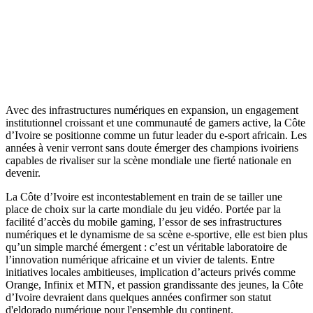
Avec des infrastructures numériques en expansion, un engagement
institutionnel croissant et une communauté de gamers active, la Côte
d’Ivoire se positionne comme un futur leader du e-sport africain. Les
années à venir verront sans doute émerger des champions ivoiriens
capables de rivaliser sur la scène mondiale une fierté nationale en
devenir.
La Côte d’Ivoire est incontestablement en train de se tailler une
place de choix sur la carte mondiale du jeu vidéo. Portée par la
facilité d’accès du mobile gaming, l’essor de ses infrastructures
numériques et le dynamisme de sa scène e-sportive, elle est bien plus
qu’un simple marché émergent : c’est un véritable laboratoire de
l’innovation numérique africaine et un vivier de talents. Entre
initiatives locales ambitieuses, implication d’acteurs privés comme
Orange, Infinix et MTN, et passion grandissante des jeunes, la Côte
d’Ivoire devraient dans quelques années confirmer son statut
d'eldorado numérique pour l'ensemble du continent.