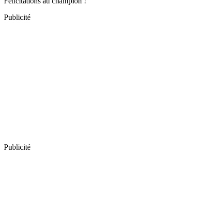
Félicitations au champion !
Publicité
Publicité