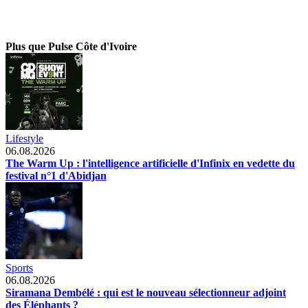
Plus que Pulse Côte d'Ivoire
Lifestyle
06.08.2026
The Warm Up : l'intelligence artificielle d'Infinix en vedette du
festival n°1 d'Abidjan
Sports
06.08.2026
Siramana Dembélé : qui est le nouveau sélectionneur adjoint
des Éléphants ?