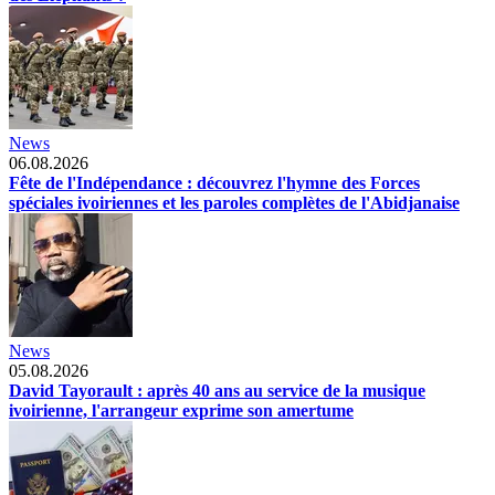
News
06.08.2026
Fête de l'Indépendance : découvrez l'hymne des Forces
spéciales ivoiriennes et les paroles complètes de l'Abidjanaise
News
05.08.2026
David Tayorault : après 40 ans au service de la musique
ivoirienne, l'arrangeur exprime son amertume