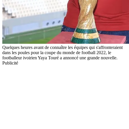
Quelques heures avant de connaître les équipes qui s'affronteraient
dans les poules pour la coupe du monde de football 2022, le
footballeur ivoirien Yaya Touré a annoncé une grande nouvelle.
Publicité