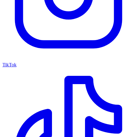
TikTok