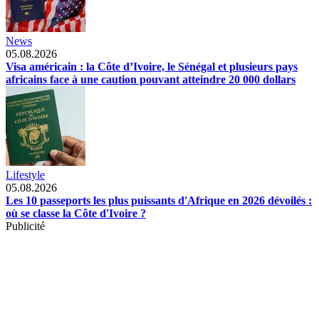
News
05.08.2026
Visa américain : la Côte d’Ivoire, le Sénégal et plusieurs pays
africains face à une caution pouvant atteindre 20 000 dollars
Lifestyle
05.08.2026
Les 10 passeports les plus puissants d'Afrique en 2026 dévoilés :
où se classe la Côte d'Ivoire ?
Publicité