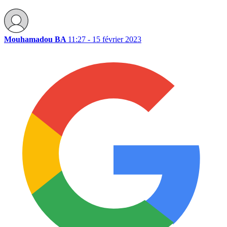
Mouhamadou BA
11:27 - 15 février 2023