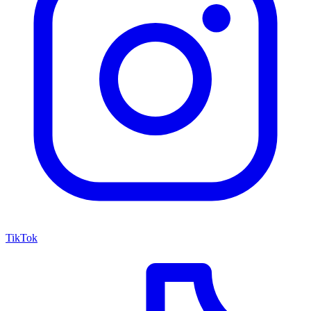
TikTok