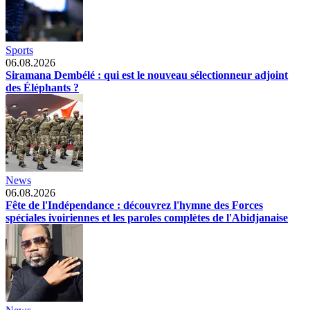
Sports
06.08.2026
Siramana Dembélé : qui est le nouveau sélectionneur adjoint
des Éléphants ?
News
06.08.2026
Fête de l'Indépendance : découvrez l'hymne des Forces
spéciales ivoiriennes et les paroles complètes de l'Abidjanaise