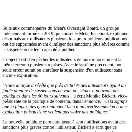
Suite aux commentaires du Meta's Oversight Board, un groupe
indépendant formé en 2019 qui conseille Meta, Facebook expliquera
désormais aux utilisateurs plusieurs fois pourquoi leurs publications
ont été supprimées avant d'infliger des sanctions plus sévères comme
la suspension de leur capacité à publier.
L'objectif est d'empêcher les utilisateurs de faire innocemment la
même erreur à plusieurs reprises. Avec le système précédent, une
seule erreur aurait pu entraîner la suspension d'un utilisateur sans
aucune explication.
"
Notre analyse a révélé que près de 80 % des utilisateurs ayant un
faible nombre de suspensions ne vont pas violer à nouveau nos
politiques dans les 60 jours suivants",
a écrit Monika Bickert, vice-
présidente de la politique de contenu, dans l'annonce
. "Cela signifie
que la plupart des gens répondent bien à un avertissement et à une
explication puisqu'ils ne veulent pas violer nos politiques
."
La nouvelle politique permettra jusqu'à sept notifications avant des
sanctions plus graves contre l'utilisateur. Bickert a écrit que ce