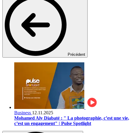
Précédent
Business
12.11.2025
Mohamed Aly Diabaté : " La photographie, c’est une vie,
c’est un engagement" | Pulse Spotlight