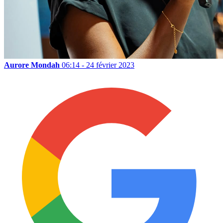
Aurore Mondah
06:14 - 24 février 2023