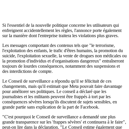
Si l'essentiel de la nouvelle politique concerne les utilisateurs qui
enfreignent accidentellement les règles, l'annonce porte également
sur la manière dont l'entreprise traitera les violations plus graves.
Les messages comportant des contenus tels que "le terrorisme,
l'exploitation des enfants, le trafic d'êtres humains, la promotion du
suicide, l'exploitation sexuelle, la vente de drogues non médicales ou
la promotion d'individus et d'organisations dangereux" entraîneront
toujours de lourdes conséquences, notamment des suspensions et
des interdictions de compte.
Le Conseil de surveillance a répondu qu'il se félicitait de ces
changements, mais qu'il estimait que Meta pouvait faire davantage
pour améliorer ses politiques. Le conseil a déclaré que les
journalistes et les militants peuvent être frappés à tort par les
conséquences sévères lorsqu'ils discutent de sujets sensibles, en
grande partie sans explication de la part de Facebook.
"C'est pourquoi le Conseil de surveillance a demandé une plus
grande transparence sur les 'frappes sévères' et continuera à le faire",
peut-on lire dans la déclaration. "Le Conseil estime également que