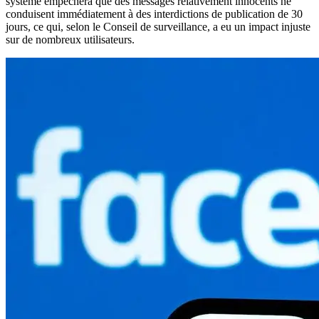
système empêchera que des messages relativement innocents ne
conduisent immédiatement à des interdictions de publication de 30
jours, ce qui, selon le Conseil de surveillance, a eu un impact injuste
sur de nombreux utilisateurs.