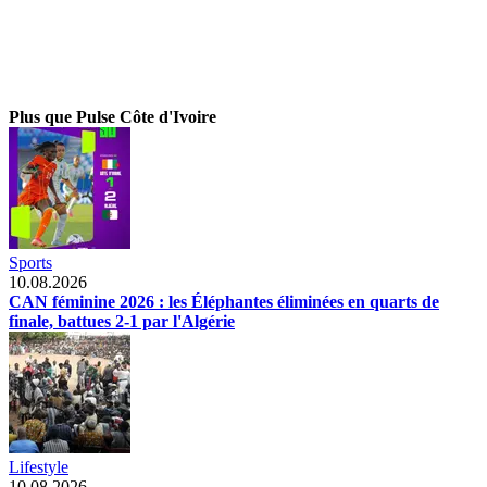
Plus que Pulse Côte d'Ivoire
Sports
10.08.2026
CAN féminine 2026 : les Éléphantes éliminées en quarts de
finale, battues 2-1 par l'Algérie
Lifestyle
10.08.2026