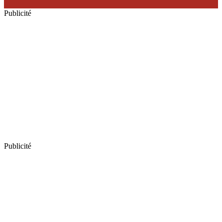
Publicité
Publicité