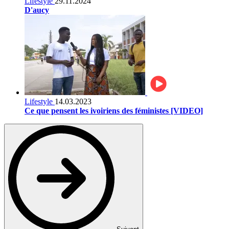
Lifestyle
29.11.2024
D'aucy
Lifestyle
14.03.2023
Ce que pensent les ivoiriens des féministes [VIDEO]