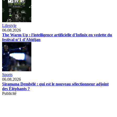
Lifestyle
06.08.2026
The Warm Up : l'intelligence artificielle d'Infinix en vedette du
festival n°1 d'Abidjan
Sports
06.08.2026
Siramana Dembélé : qui est le nouveau sélectionneur adjoint
des Éléphants ?
Publicité