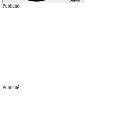
Suivant
Publicité
Publicité