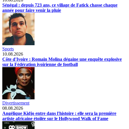
Sénégal : depuis 723 ans, ce village de Fatick chasse chaque
année pour faire venir la pluie
Sports
10.08.2026
Côte d'Ivoire : Romain Molina dégaine une enquête explosive
sur la Fédération ivoirienne de football
Divertissement
08.08.2026
Angélique Kidjo entre dans l'histoire : elle sera la première
artiste africaine étoilée sur le Hollywood Walk of Fame