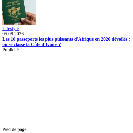
Lifestyle
05.08.2026
Les 10 passeports les plus puissants d'Afrique en 2026 dévoilés :
où se classe la Côte d'Ivoire ?
Publicité
Pied de page