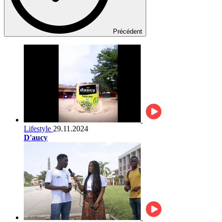
Précédent
Lifestyle
29.11.2024
D'aucy