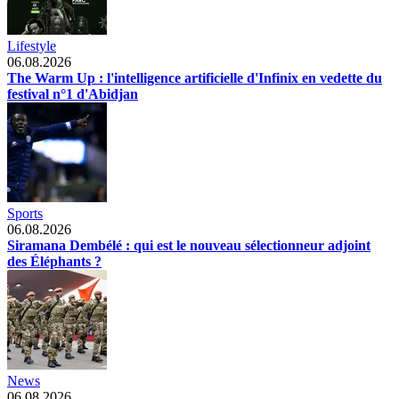
Lifestyle
06.08.2026
The Warm Up : l'intelligence artificielle d'Infinix en vedette du
festival n°1 d'Abidjan
Sports
06.08.2026
Siramana Dembélé : qui est le nouveau sélectionneur adjoint
des Éléphants ?
News
06.08.2026