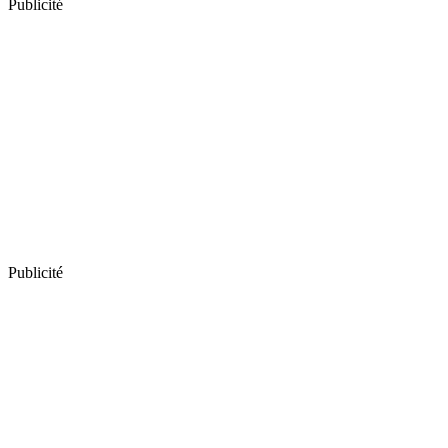
Publicité
Publicité