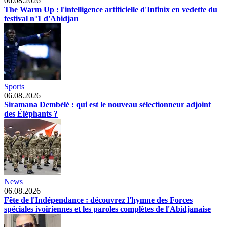
06.08.2026
The Warm Up : l'intelligence artificielle d'Infinix en vedette du
festival n°1 d'Abidjan
Sports
06.08.2026
Siramana Dembélé : qui est le nouveau sélectionneur adjoint
des Éléphants ?
News
06.08.2026
Fête de l'Indépendance : découvrez l'hymne des Forces
spéciales ivoiriennes et les paroles complètes de l'Abidjanaise