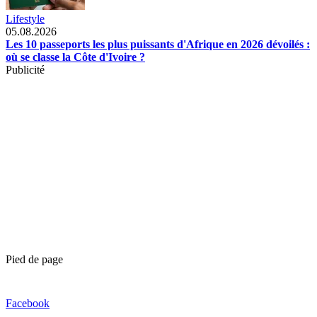
Lifestyle
05.08.2026
Les 10 passeports les plus puissants d'Afrique en 2026 dévoilés :
où se classe la Côte d'Ivoire ?
Publicité
Pied de page
Facebook