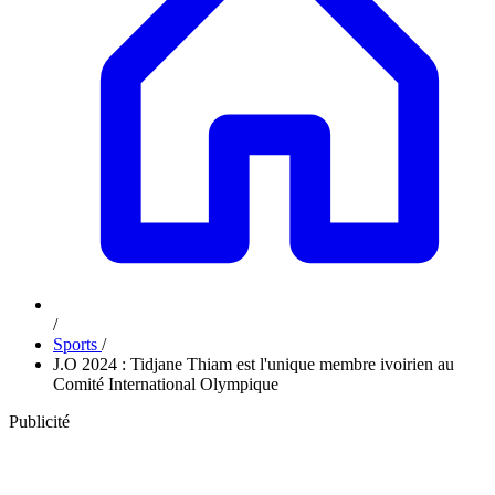
/
Sports
/
J.O 2024 : Tidjane Thiam est l'unique membre ivoirien au
Comité International Olympique
Publicité