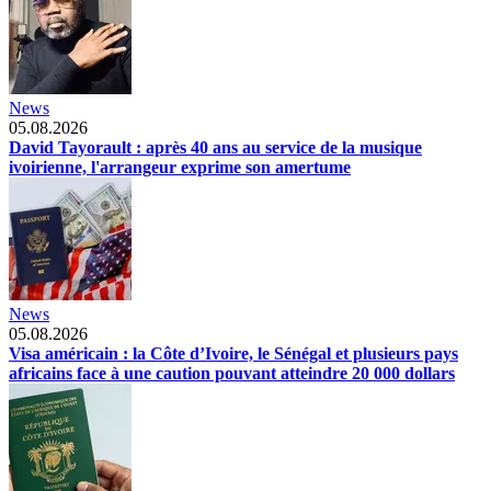
News
05.08.2026
David Tayorault : après 40 ans au service de la musique
ivoirienne, l'arrangeur exprime son amertume
News
05.08.2026
Visa américain : la Côte d’Ivoire, le Sénégal et plusieurs pays
africains face à une caution pouvant atteindre 20 000 dollars