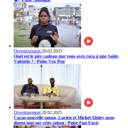
Divertissement
20.02.2025
Quel est le pire cadeau que vous ayez reçu à une Saint-
Valentin ? | Pulse Vox Pop
Divertissement
20.02.2025
Cacao nouvelle saison, Lucien et Michel Ahitey nous
disent tout sur cette saison | Pulse Fun Facts