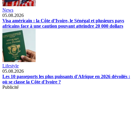
News
05.08.2026
Visa américain : la Côte d’Ivoire, le Sénégal et plusieurs pays
africains face à une caution pouvant atteindre 20 000 dollars
Lifestyle
05.08.2026
Les 10 passeports les plus puissants d'Afrique en 2026 dévoilés :
où se classe la Côte d'Ivoire ?
Publicité