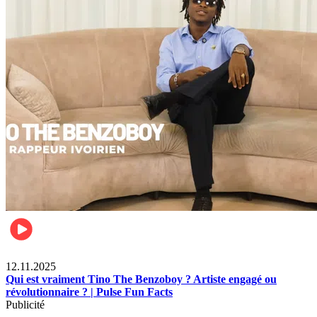
Divertissement
12.11.2025
Qui est vraiment Tino The Benzoboy ? Artiste engagé ou
révolutionnaire ? | Pulse Fun Facts
Publicité