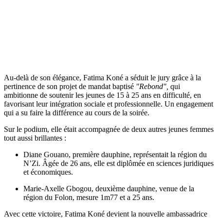
Au-delà de son élégance, Fatima Koné a séduit le jury grâce à la
pertinence de son projet de mandat baptisé
"Rebond",
qui
ambitionne de soutenir les jeunes de 15 à 25 ans en difficulté, en
favorisant leur intégration sociale et professionnelle. Un engagement
qui a su faire la différence au cours de la soirée.
Sur le podium, elle était accompagnée de deux autres jeunes femmes
tout aussi brillantes :
Diane Gouano, première dauphine, représentait la région du
N’Zi. Âgée de 26 ans, elle est diplômée en sciences juridiques
et économiques.
Marie-Axelle Gbogou, deuxième dauphine, venue de la
région du Folon, mesure 1m77 et a 25 ans.
Avec cette victoire, Fatima Koné devient la nouvelle ambassadrice