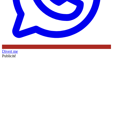
Divert me
Publicité