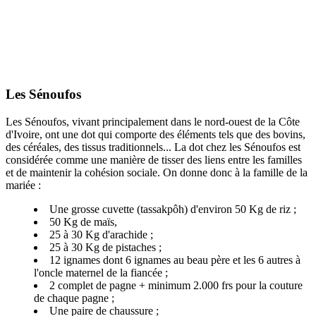
Les Sénoufos
Les Sénoufos, vivant principalement dans le nord-ouest de la Côte
d'Ivoire, ont une dot qui comporte des éléments tels que des bovins,
des céréales, des tissus traditionnels... La dot chez les Sénoufos est
considérée comme une manière de tisser des liens entre les familles
et de maintenir la cohésion sociale. On donne donc à la famille de la
mariée :
Une grosse cuvette (tassakpôh) d'environ 50 Kg de riz ;
50 Kg de maïs,
25 à 30 Kg d'arachide ;
25 à 30 Kg de pistaches ;
12 ignames dont 6 ignames au beau père et les 6 autres à
l'oncle maternel de la fiancée ;
2 complet de pagne + minimum 2.000 frs pour la couture
de chaque pagne ;
Une paire de chaussure ;