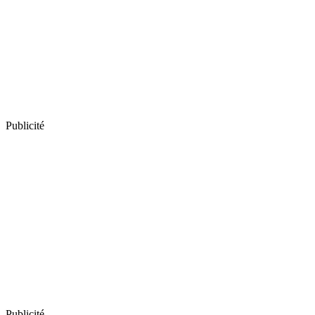
Publicité
Publicité