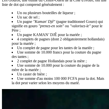
Les Gouros, une ethnie du Centre-Ouest de la Côte d'Ivoire, ont une
liste de dot qui comprend généralement :
Un ou plusieurs bouteilles de liqueur ;
Un sac de sel ;
Un pagne
"Kaman' Djê"
(pagne traditionnel Gouro) qui
signifie en gouro
"prenez-en soin"
ou
"valorisez-le"
pour le
Père ;
Un pagne KAMAN’ DJÊ pour la mariée ;
4 complets de pagnes (dont 2 obligatoirement hollandais)
pour la mariée ;
Un complet de pagne pour les tantes de la mariée ;
Une somme de 10.000 francs pour la couture du pagne
des tantes ;
2 complet de pagne Hollandais pour la mère ;
Une somme de 10.000 pour la couture du pagne de la
mère de la mariée ;
Un casier de bière ;
Une somme d'au moins 100 000 FCFA pour la dot. Mais
la dot peut varier selon les moyens du marié.