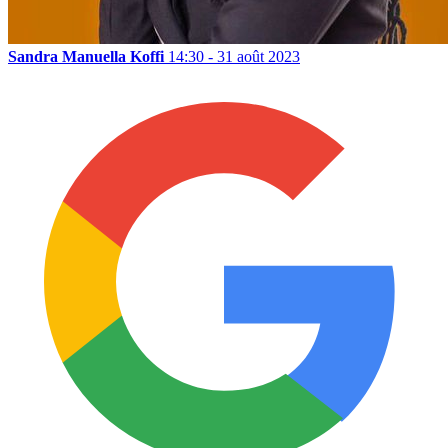
Sandra Manuella Koffi
14:30 - 31 août 2023