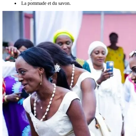
La pommade et du savon.