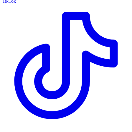
TikTok