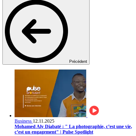
Précédent
Business
12.11.2025
Mohamed Aly Diabaté : " La photographie, c’est une vie,
c’est un engagement" | Pulse Spotlight