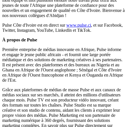
mon équipe et moi puissions étendre notre travail pour offrir aux
jeunes de toute l'Afrique une plateforme de confiance pour des
nouvelles et un engagement de qualité en Côte d'Ivoire. Bienvenue à
nos nouveaux collègues d'Abidjan !
Pulse Côte d'Ivoire est en direct sur
www.pulse.ci
, et sur Facebook,
Twitter, Instagram, YouTube, LinkedIn et TikTok.
À propos de Pulse
Première entreprise de médias innovante en Afrique, Pulse informe
et engage le jeune public africain - et fournit une large portée
médiatique et des solutions de marketing créatives à ses partenaires.
Il est présent avec des plateformes et des bureaux au Nigeria et au
Ghana en Afrique de l'Ouest anglophone ; Sénégal et Côte d'Ivoire
en Afrique de l'Ouest francophone et Kenya et Ouganda en Afrique
de l'Est.
Grâce aux plateformes de médias de masse Pulse et aux canaux de
médias sociaux sur ses marchés, il atteint des millions d'utilisateurs
chaque mois. Pulse TV est son producteur vidéo innovant, créant
des formats sur toutes les chaînes. Pulse Studio est sa marque
créative et son studio de contenu, aidant les clients à exprimer leur
propre vision des médias. Pulse Marketing est son partenaire de
marketing numérique à 360 degrés, fournissant des solutions
marketing complètes. En savoir plus sur Pulse directement sur