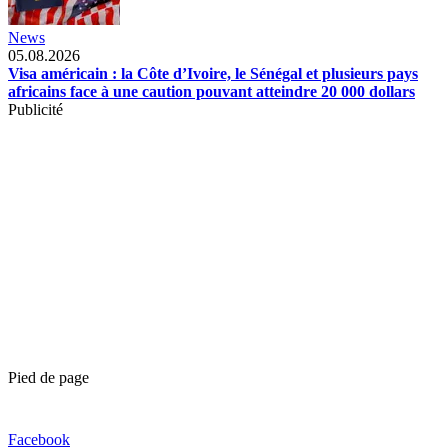
News
05.08.2026
Visa américain : la Côte d’Ivoire, le Sénégal et plusieurs pays
africains face à une caution pouvant atteindre 20 000 dollars
Publicité
Pied de page
Facebook