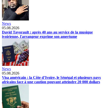
News
05.08.2026
David Tayorault : après 40 ans au service de la musique
ivoirienne, l'arrangeur exprime son amertume
News
05.08.2026
Visa américain : la Côte d’Ivoire, le Sénégal et plusieurs pays
africains face à une caution pouvant atteindre 20 000 dollars