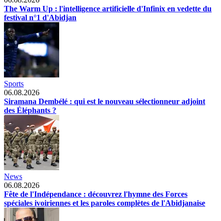
The Warm Up : l'intelligence artificielle d'Infinix en vedette du
festival n°1 d'Abidjan
Sports
06.08.2026
Siramana Dembélé : qui est le nouveau sélectionneur adjoint
des Éléphants ?
News
06.08.2026
Fête de l'Indépendance : découvrez l'hymne des Forces
spéciales ivoiriennes et les paroles complètes de l'Abidjanaise