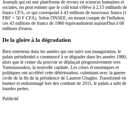
Journals qui est une plateforme de revues en sciences humaines et
sociales, on peut estimer que le coût total s'élève à 2,15 milliards de
francs CFA, ce qui correspond à 43 millions de nouveaux francs (1
FRF = 50 F CFA). Selon l'INSEE, en tenant compte de l'inflation,
ces 43 millions de francs de 1960 équivaudraient aujourd'hui à 68
millions d'euros.
De la gloire à la dégradation
Bien entretenu dans les années qui ont suivi son inauguration, le
palais présidentiel a commencé à se dégrader dans les années 1980,
alors que le centre du pouvoir se déplaçait progressivement vers
Yamoussoukro, la nouvelle capitale. Les crises économiques et
politiques ont accéléré cette détérioration, culminant avec la guerre
civile de la fin de la présidence de Laurent Gbagbo. Transformé en
bunker et endommagé lors des combats de 2011, le palais a subi de
lourdes pertes.
Publicité