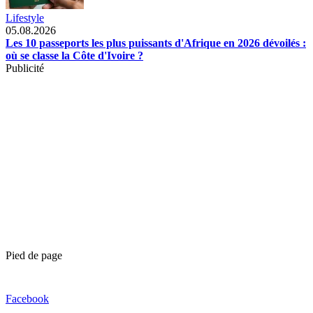
Lifestyle
05.08.2026
Les 10 passeports les plus puissants d'Afrique en 2026 dévoilés :
où se classe la Côte d'Ivoire ?
Publicité
Pied de page
Facebook