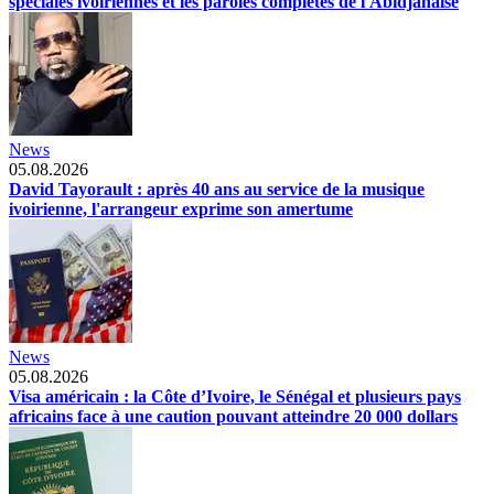
spéciales ivoiriennes et les paroles complètes de l'Abidjanaise
News
05.08.2026
David Tayorault : après 40 ans au service de la musique
ivoirienne, l'arrangeur exprime son amertume
News
05.08.2026
Visa américain : la Côte d’Ivoire, le Sénégal et plusieurs pays
africains face à une caution pouvant atteindre 20 000 dollars