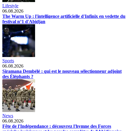
Lifestyle
06.08.2026
The Warm Up : l'intelligence artificielle d'Infinix en vedette du
festival n°1 d'Abidjan
Sports
06.08.2026
Siramana Dembélé : qui est le nouveau sélectionneur adjoint
des Éléphants ?
News
06.08.2026
Fête de l'Indépendance : découvrez l'hymne des Forces