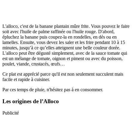
L'alloco, c'est de la banane plantain mûre frite. Vous pouvez le faire
soit avec l'huile de palme raffinée ou l'huile rouge. D'abord,
épluchez la banane puis coupez-la en rondelles, en dés ou en
lamelles. Ensuite, vous devez les saler et les frire pendant 10 à 15
minutes, jusqu’à ce qu’elles atteignent une belle couleur dorée.
L'alloco peut être dégusté simplement, avec de la sauce tomate qui
est un mélange de tomate, oignon et piment ou avec du poisson,
poulet, viande, crustacés, œufs…
Ce plat est apprécié parce qu'il est non seulement succulent mais
facile et rapide à cuisiner.
Par ces temps de pluie, n'hésitez pas à en consommer.
Les origines de l’Alloco
Publicité