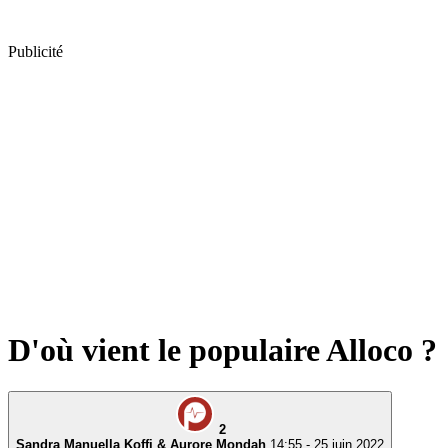
Publicité
D'où vient le populaire Alloco ?
2
Sandra Manuella Koffi & Aurore Mondah
14:55 - 25 juin 2022