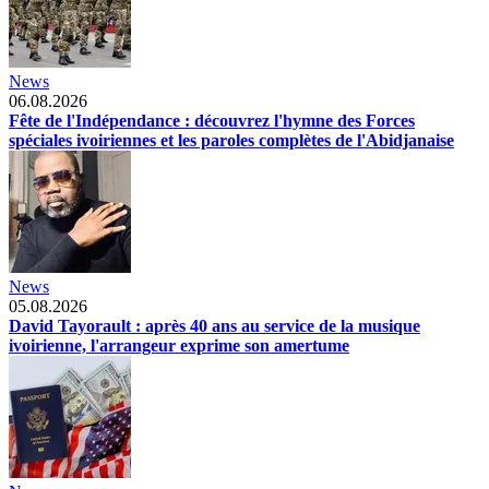
News
06.08.2026
Fête de l'Indépendance : découvrez l'hymne des Forces
spéciales ivoiriennes et les paroles complètes de l'Abidjanaise
News
05.08.2026
David Tayorault : après 40 ans au service de la musique
ivoirienne, l'arrangeur exprime son amertume