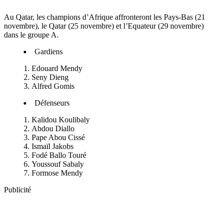
Au Qatar, les champions d’Afrique affronteront les Pays-Bas (21
novembre), le Qatar (25 novembre) et l’Equateur (29 novembre)
dans le groupe A.
Gardiens
Edouard Mendy
Seny Dieng
Alfred Gomis
Défenseurs
Kalidou Koulibaly
Abdou Diallo
Pape Abou Cissé
Ismaïl Jakobs
Fodé Ballo Touré
Youssouf Sabaly
Formose Mendy
Publicité