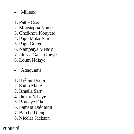
Milieux
Pathé Ciss
Moustapha Name
Cheikhou Kouyaté
Pape Matar Sarr
Pape Guèye
Nampalys Mendy
Idrissa Gana Guèye
Loum Ndiaye
Attaquants
Krépin Diatta
Sadio Mané
Ismaila Sarr
Iliman Ndiaye
Boulaye Dia
Famara Diédhiou
Bamba Dieng
Nicolas Jackson
Publicité