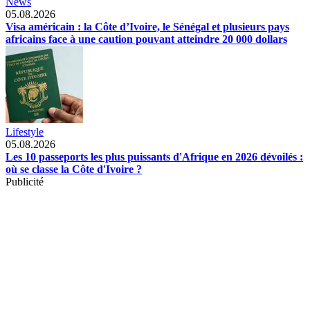
News
05.08.2026
Visa américain : la Côte d’Ivoire, le Sénégal et plusieurs pays
africains face à une caution pouvant atteindre 20 000 dollars
Lifestyle
05.08.2026
Les 10 passeports les plus puissants d'Afrique en 2026 dévoilés :
où se classe la Côte d'Ivoire ?
Publicité