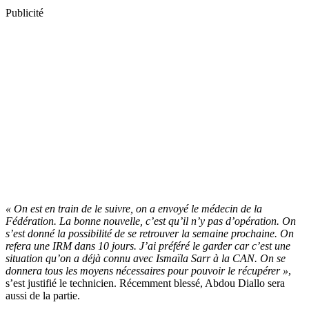
Publicité
« On est en train de le suivre, on a envoyé le médecin de la
Fédération. La bonne nouvelle, c’est qu’il n’y pas d’opération. On
s’est donné la possibilité de se retrouver la semaine prochaine. On
refera une IRM dans 10 jours. J’ai préféré le garder car c’est une
situation qu’on a déjà connu avec Ismaïla Sarr à la CAN. On se
donnera tous les moyens nécessaires pour pouvoir le récupérer »
,
s’est justifié le technicien. Récemment blessé, Abdou Diallo sera
aussi de la partie.