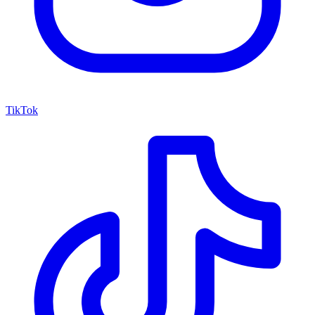
TikTok