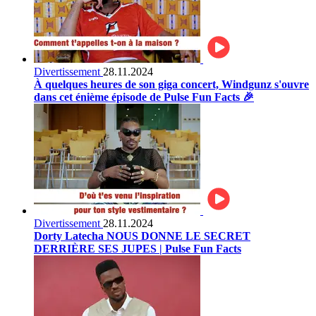
Divertissement
28.11.2024
À quelques heures de son giga concert, Windgunz s'ouvre
dans cet énième épisode de Pulse Fun Facts 🎉
Divertissement
28.11.2024
Dorty Latecha NOUS DONNE LE SECRET
DERRIÈRE SES JUPES | Pulse Fun Facts