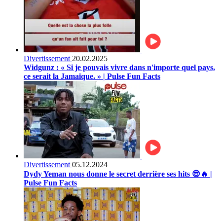
Divertissement
20.02.2025
Widgunz : « Si je pouvais vivre dans n'importe quel pays,
ce serait la Jamaïque. » | Pulse Fun Facts
Divertissement
05.12.2024
Dydy Yeman nous donne le secret derrière ses hits 😎🔥 |
Pulse Fun Facts