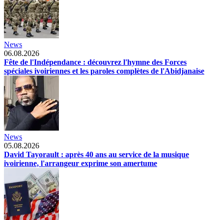
News
06.08.2026
Fête de l'Indépendance : découvrez l'hymne des Forces
spéciales ivoiriennes et les paroles complètes de l'Abidjanaise
News
05.08.2026
David Tayorault : après 40 ans au service de la musique
ivoirienne, l'arrangeur exprime son amertume