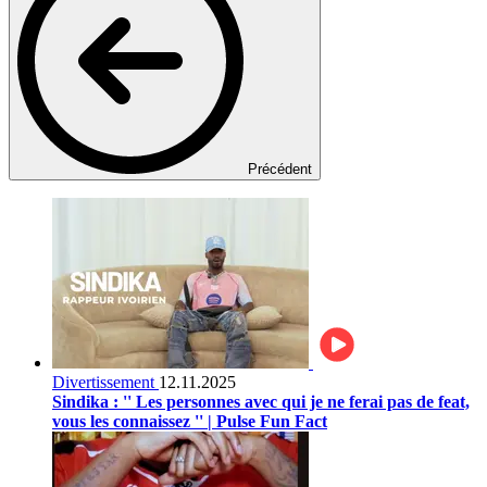
Précédent
Divertissement
12.11.2025
Sindika : '' Les personnes avec qui je ne ferai pas de feat,
vous les connaissez '' | Pulse Fun Fact