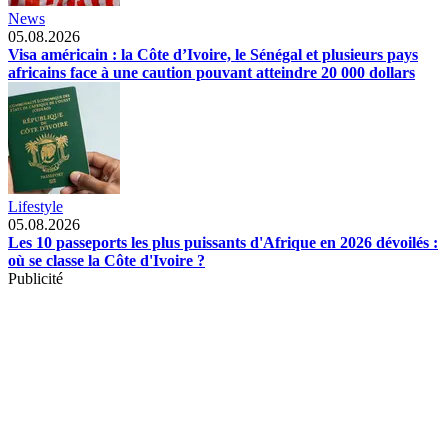
News
05.08.2026
Visa américain : la Côte d’Ivoire, le Sénégal et plusieurs pays
africains face à une caution pouvant atteindre 20 000 dollars
Lifestyle
05.08.2026
Les 10 passeports les plus puissants d'Afrique en 2026 dévoilés :
où se classe la Côte d'Ivoire ?
Publicité