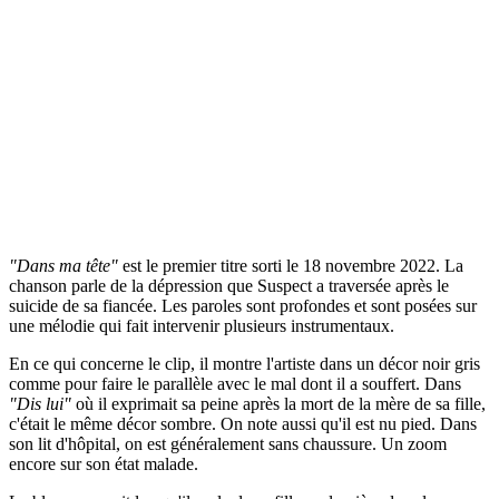
"Dans ma tête"
est le premier titre sorti le 18 novembre 2022. La
chanson parle de la dépression que Suspect a traversée après le
suicide de sa fiancée. Les paroles sont profondes et sont posées sur
une mélodie qui fait intervenir plusieurs instrumentaux.
En ce qui concerne le clip, il montre l'artiste dans un décor noir gris
comme pour faire le parallèle avec le mal dont il a souffert. Dans
"Dis lui"
où il exprimait sa peine après la mort de la mère de sa fille,
c'était le même décor sombre. On note aussi qu'il est nu pied. Dans
son lit d'hôpital, on est généralement sans chaussure. Un zoom
encore sur son état malade.