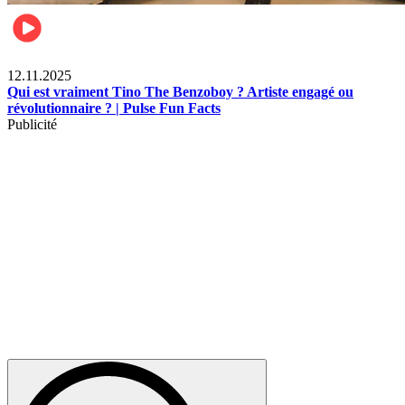
Divertissement
12.11.2025
Qui est vraiment Tino The Benzoboy ? Artiste engagé ou
révolutionnaire ? | Pulse Fun Facts
Publicité