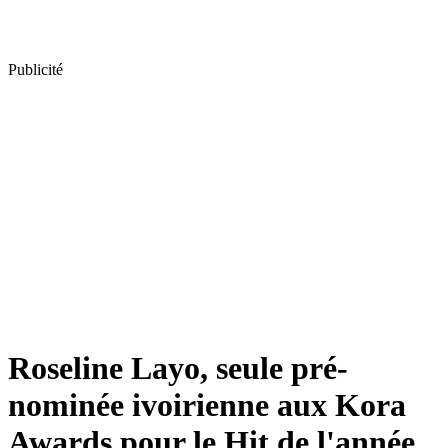
Publicité
Roseline Layo, seule pré-
nominée ivoirienne aux Kora
Awards pour le Hit de l'année