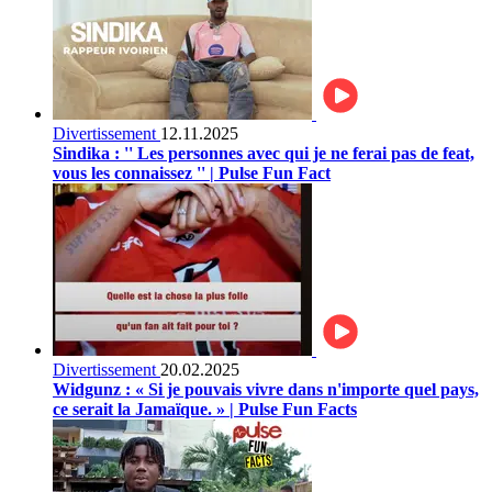
Divertissement
12.11.2025
Sindika : '' Les personnes avec qui je ne ferai pas de feat,
vous les connaissez '' | Pulse Fun Fact
Divertissement
20.02.2025
Widgunz : « Si je pouvais vivre dans n'importe quel pays,
ce serait la Jamaïque. » | Pulse Fun Facts