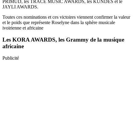
PRIMUD, les TRACE MUSIC AWARDS, les KUNDES et le
JAYLI AWARDS.
Toutes ces nominations et ces victoires viennent confirmer la valeur
et le poids que représente Roselyne dans la sphère musicale
ivoirienne et africaine
Les KORA AWARDS, les Grammy de la musique
africaine
Publicité