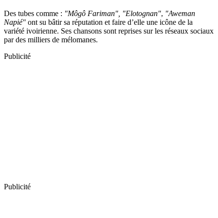
Des tubes comme :
"Môgô Fariman", "Elotognan"
,
"Aweman
Napié"
ont su bâtir sa réputation et faire d’elle une icône de la
variété ivoirienne. Ses chansons sont reprises sur les réseaux sociaux
par des milliers de mélomanes.
Publicité
Publicité