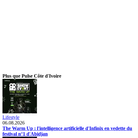
Plus que Pulse Côte d'Ivoire
Lifestyle
06.08.2026
The Warm Up : l'intelligence artificielle d'Infinix en vedette du
festival n°1 d'Abidjan