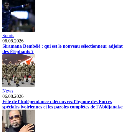
Sports
06.08.2026
Siramana Dembélé : qui est le nouveau sélectionneur adjoint
des Éléphants ?
News
06.08.2026
Fête de l'Indépendance : découvrez l'hymne des Forces
spéciales ivoiriennes et les paroles complètes de l'Abidjanaise