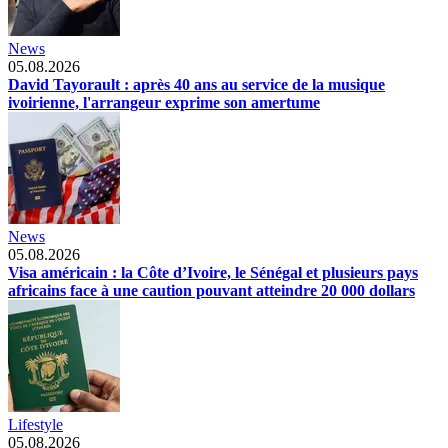
News
05.08.2026
David Tayorault : après 40 ans au service de la musique
ivoirienne, l'arrangeur exprime son amertume
News
05.08.2026
Visa américain : la Côte d’Ivoire, le Sénégal et plusieurs pays
africains face à une caution pouvant atteindre 20 000 dollars
Lifestyle
05.08.2026