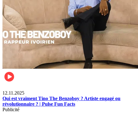
Divertissement
12.11.2025
Qui est vraiment Tino The Benzoboy ? Artiste engagé ou
révolutionnaire ? | Pulse Fun Facts
Publicité