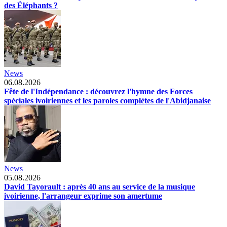
des Éléphants ?
News
06.08.2026
Fête de l'Indépendance : découvrez l'hymne des Forces
spéciales ivoiriennes et les paroles complètes de l'Abidjanaise
News
05.08.2026
David Tayorault : après 40 ans au service de la musique
ivoirienne, l'arrangeur exprime son amertume