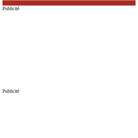
Publicité
Publicité