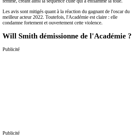
femme, créant ainsi la séquence culte qui a enflammé la toile.
Les avis sont mitigés quant à la réaction du gagnant de l'oscar du
meilleur acteur 2022. Toutefois, l'Académie est claire : elle
condamne fortement et ouvertement cette violence.
Will Smith démissionne de l'Académie ?
Publicité
Publicité