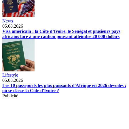
News
05.08.2026
Visa américain : la Côte d’Ivoire, le Sénégal et plusieurs pays
africains face à une caution pouvant atteindre 20 000 dollars
Lifestyle
05.08.2026
Les 10 passeports les plus puissants d'Afrique en 2026 dévoilés :
où se classe la Côte d'Ivoire ?
Publicité