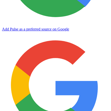
Add Pulse as a preferred source on Google