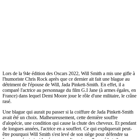
Lors de la 94e édition des Oscars 2022, Will Smith a mis une gifle à
l'humoriste Chris Rock après que ce dernier ait fait une blague au
détriment de l'épouse de Will, Jada Pinkett-Smith. En effet, il a
comparé l'actrice au personnage du film G.I Jane (à armes égales, en
France) dans lequel Demi Moore joue le rôle d'une militaire, le crâne
rasé.
Une blague qui aurait pu passer si la coiffure de Jada Pinkett-Smith
avait été un choix. Malheureusement, cette dernière souffre
d'alopécie, une condition qui cause la chute des cheveux. Et pendant
de longues années, l'actrice en a souffert. Ce qui expliquerait peut-
être pourquoi Will Smith s'est levé de son siège pour défendre sa