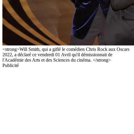
<strong>Will Smith, qui a giflé le comédien Chris Rock aux Oscars
2022, a déclaré ce vendredi 01 Avril qu'il démissionnait de
l'Académie des Arts et des Sciences du cinéma. </strong>
Publicité