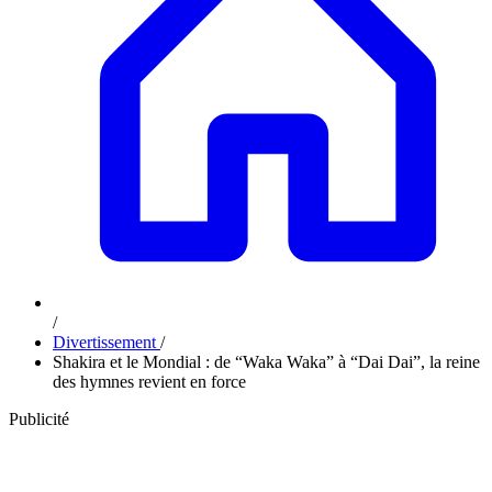
/
Divertissement
/
Shakira et le Mondial : de “Waka Waka” à “Dai Dai”, la reine
des hymnes revient en force
Publicité