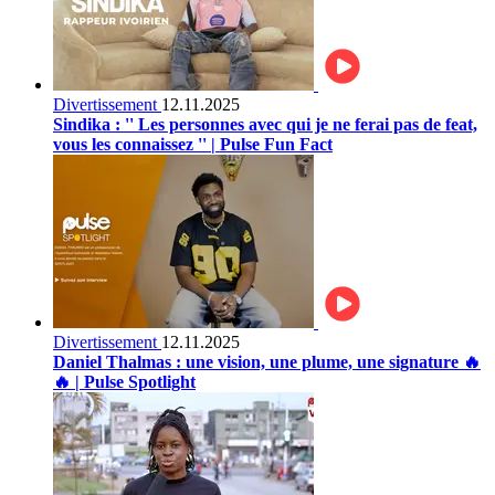
Divertissement
12.11.2025
Sindika : '' Les personnes avec qui je ne ferai pas de feat,
vous les connaissez '' | Pulse Fun Fact
Divertissement
12.11.2025
Daniel Thalmas : une vision, une plume, une signature 🔥
🔥 | Pulse Spotlight