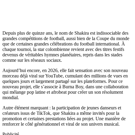
Depuis plus de quinze ans, le nom de Shakira est indissociable des
grandes compétitions de football, aussi bien de la Coupe du monde
que de certaines grandes célébrations du football international. À
chaque tournoi, la star colombienne revient avec des titres festifs
devenus de véritables hymnes planétaires, repris dans les stades
comme sur les réseaux sociaux.
Aujourd’hui encore, en 2026, elle fait sensation avec son nouveau
morceau déjà viral sur YouTube, cumulant des millions de vues en
quelques jours et largement partagé sur les plateformes. Pour ce
nouveau projet, elle s’associe à Burna Boy, dans une collaboration
qui mélange pop latine et afrobeat pour créer un son résolument
mondial.
Autre élément marquant : la participation de jeunes danseurs et
créateurs issus de TikTok, que Shakira a même invités pour la
promotion et certaines prestations liées au projet. Une manière de
renforcer le côté générationnel et viral de son univers musical.
Publicité