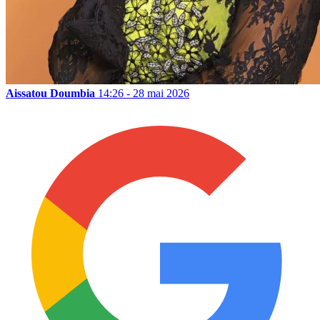
Aissatou Doumbia
14:26 - 28 mai 2026