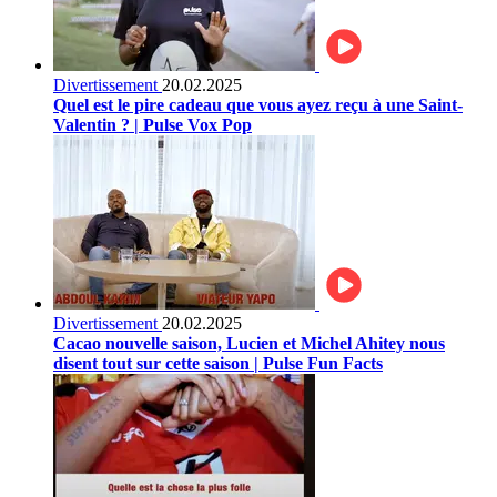
Divertissement
20.02.2025
Quel est le pire cadeau que vous ayez reçu à une Saint-
Valentin ? | Pulse Vox Pop
Divertissement
20.02.2025
Cacao nouvelle saison, Lucien et Michel Ahitey nous
disent tout sur cette saison | Pulse Fun Facts