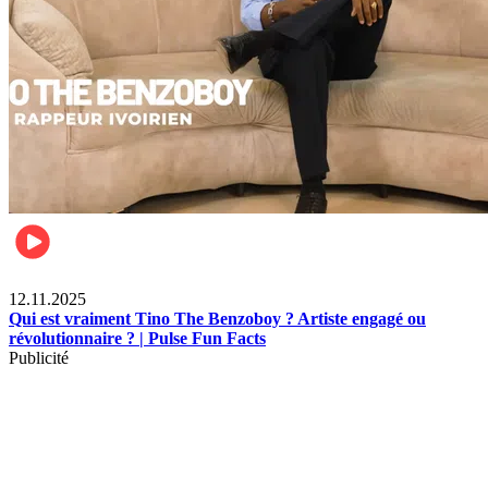
Divertissement
12.11.2025
Qui est vraiment Tino The Benzoboy ? Artiste engagé ou
révolutionnaire ? | Pulse Fun Facts
Publicité