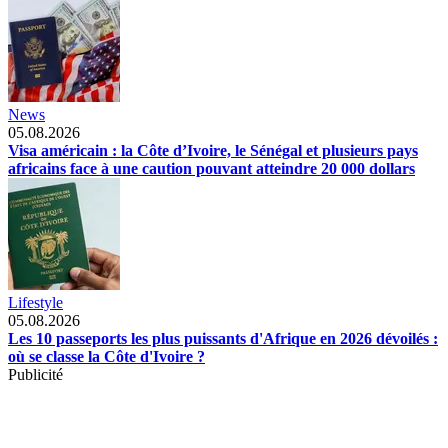
News
05.08.2026
Visa américain : la Côte d’Ivoire, le Sénégal et plusieurs pays
africains face à une caution pouvant atteindre 20 000 dollars
Lifestyle
05.08.2026
Les 10 passeports les plus puissants d'Afrique en 2026 dévoilés :
où se classe la Côte d'Ivoire ?
Publicité