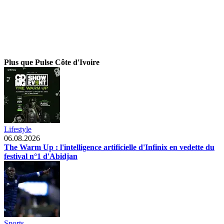
Plus que Pulse Côte d'Ivoire
Lifestyle
06.08.2026
The Warm Up : l'intelligence artificielle d'Infinix en vedette du
festival n°1 d'Abidjan
Sports