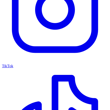
TikTok