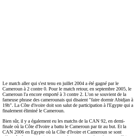
Le match aller qui s'est tenu en juillet 2004 a été gagné par le
Cameroun à 2 contre 0. Pour le match retour, en septembre 2005, le
Cameroun l'a encore emporté à 3 contre 2. L'on se souvient de la
fameuse phrase des camerounais qui disaient "faire dormir Abidjan à
19h". La Côte d'ivoire doit son salut de participation à l'Egypte qui a
finalement éliminé le Cameroun.
Bien sûr, il y a également eu les matchs de la CAN 92, en demi-
finale où la Côte d'Ivoire a battu le Cameroun par tir au but. Et la
CAN 2006 en Egypte où la Côte d'Ivoire et Cameroun se sont