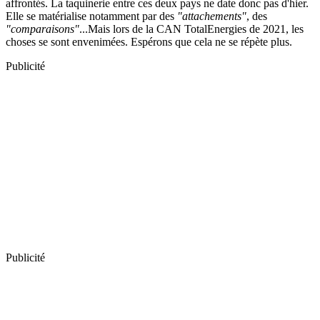
affrontés. La taquinerie entre ces deux pays ne date donc pas d'hier.
Elle se matérialise notamment par des
"attachements"
, des
"comparaisons"
...Mais lors de la CAN TotalEnergies de 2021, les
choses se sont envenimées. Espérons que cela ne se répète plus.
Publicité
Publicité