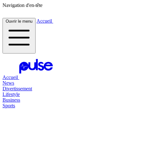
Navigation d'en-tête
Accueil
Ouvrir le menu
Accueil
News
Divertissement
Lifestyle
Business
Sports