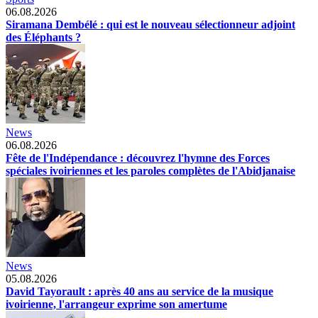
06.08.2026
Siramana Dembélé : qui est le nouveau sélectionneur adjoint
des Éléphants ?
News
06.08.2026
Fête de l'Indépendance : découvrez l'hymne des Forces
spéciales ivoiriennes et les paroles complètes de l'Abidjanaise
News
05.08.2026
David Tayorault : après 40 ans au service de la musique
ivoirienne, l'arrangeur exprime son amertume