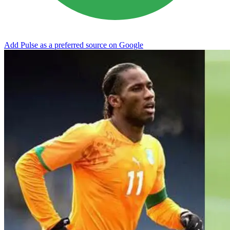
Add Pulse as a preferred source on Google