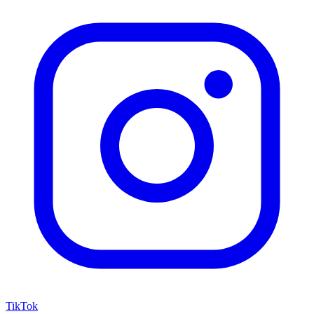
TikTok