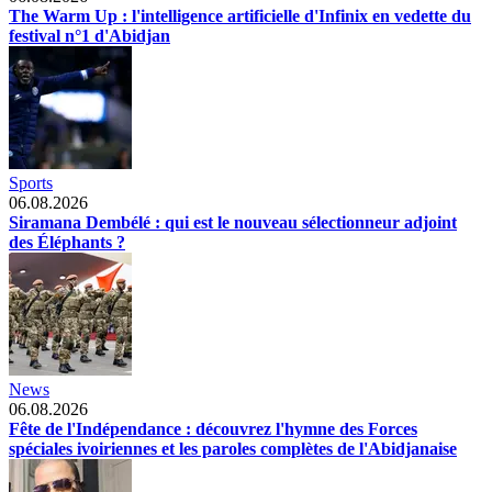
The Warm Up : l'intelligence artificielle d'Infinix en vedette du
festival n°1 d'Abidjan
Sports
06.08.2026
Siramana Dembélé : qui est le nouveau sélectionneur adjoint
des Éléphants ?
News
06.08.2026
Fête de l'Indépendance : découvrez l'hymne des Forces
spéciales ivoiriennes et les paroles complètes de l'Abidjanaise