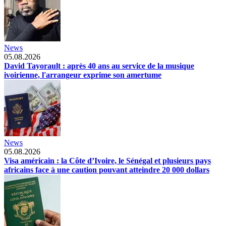
News
05.08.2026
David Tayorault : après 40 ans au service de la musique
ivoirienne, l'arrangeur exprime son amertume
News
05.08.2026
Visa américain : la Côte d’Ivoire, le Sénégal et plusieurs pays
africains face à une caution pouvant atteindre 20 000 dollars