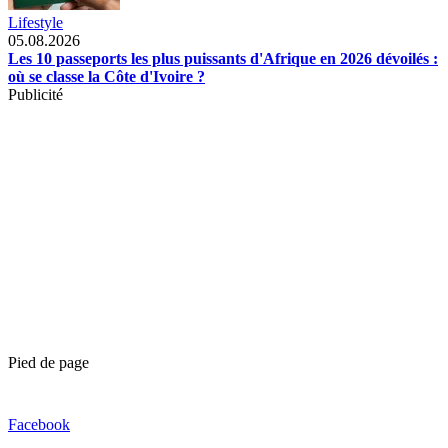
Lifestyle
05.08.2026
Les 10 passeports les plus puissants d'Afrique en 2026 dévoilés :
où se classe la Côte d'Ivoire ?
Publicité
Pied de page
Facebook