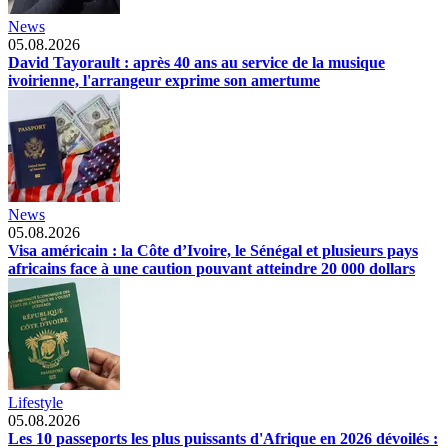
News
05.08.2026
David Tayorault : après 40 ans au service de la musique
ivoirienne, l'arrangeur exprime son amertume
News
05.08.2026
Visa américain : la Côte d’Ivoire, le Sénégal et plusieurs pays
africains face à une caution pouvant atteindre 20 000 dollars
Lifestyle
05.08.2026
Les 10 passeports les plus puissants d'Afrique en 2026 dévoilés :