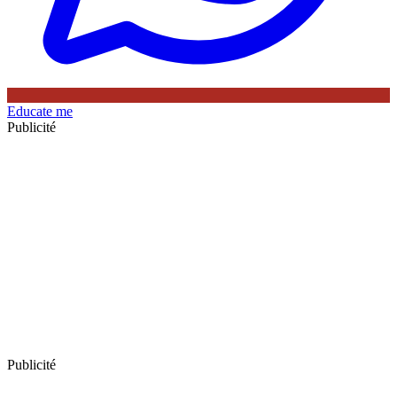
Educate me
Publicité
Publicité