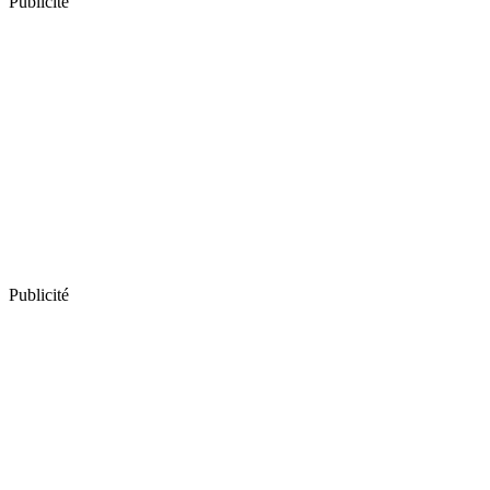
Publicité
Publicité