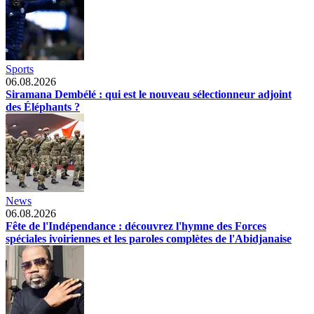
Sports
06.08.2026
Siramana Dembélé : qui est le nouveau sélectionneur adjoint
des Éléphants ?
News
06.08.2026
Fête de l'Indépendance : découvrez l'hymne des Forces
spéciales ivoiriennes et les paroles complètes de l'Abidjanaise