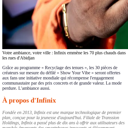
Votre ambiance, votre ville : Infinix emmène les 70 plus chauds dans
les rues d'Abidjan
Grâce au programme « Recyclage des tenues », les 30 pièces de
créateurs sur mesure du défilé « Show Your Vibe » seront offertes
aux fans une initiative mondiale qui récompense l'engagement
communautaire par des prix concrets et de grande valeur. La mode
perdure. L'ambiance aussi.
À propos d'Infinix
Fondée en 2013, Infinix est une marque technologique de premier
plan, conçue pour la jeunesse d'aujourd'hui. Filiale de Transsion
Holdings, Infinix a passé plus de dix ans à offrir aux utilisateurs des
marchés émergents des smartphones innovants et élégamment