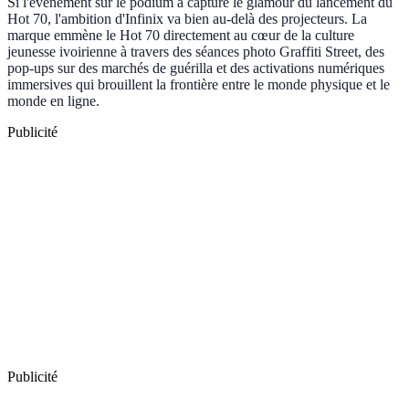
Si l'événement sur le podium a capturé le glamour du lancement du
Hot 70, l'ambition d'Infinix va bien au-delà des projecteurs. La
marque emmène le Hot 70 directement au cœur de la culture
jeunesse ivoirienne à travers des séances photo Graffiti Street, des
pop-ups sur des marchés de guérilla et des activations numériques
immersives qui brouillent la frontière entre le monde physique et le
monde en ligne.
Publicité
Publicité