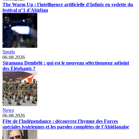
The Warm Up : l'intelligence artificielle d'Infinix en vedette du
festival n°1 d'Abidjan
Sports
06.08.2026
Siramana Dembélé : qui est le nouveau sélectionneur adjoint
des Éléphants ?
News
06.08.2026
Fête de l'Indépendance : découvrez l'hymne des Forces
spéciales ivoiriennes et les paroles complètes de l'Abidjanaise