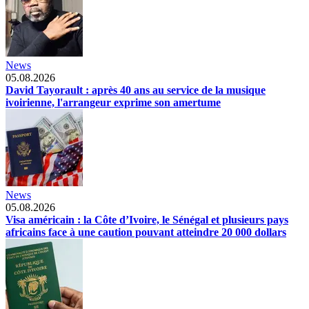
News
05.08.2026
David Tayorault : après 40 ans au service de la musique
ivoirienne, l'arrangeur exprime son amertume
News
05.08.2026
Visa américain : la Côte d’Ivoire, le Sénégal et plusieurs pays
africains face à une caution pouvant atteindre 20 000 dollars