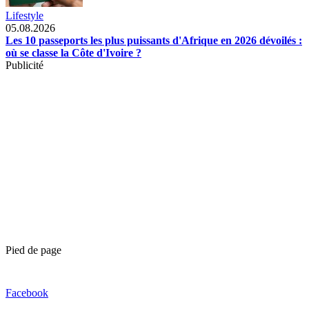
Lifestyle
05.08.2026
Les 10 passeports les plus puissants d'Afrique en 2026 dévoilés :
où se classe la Côte d'Ivoire ?
Publicité
Pied de page
Facebook