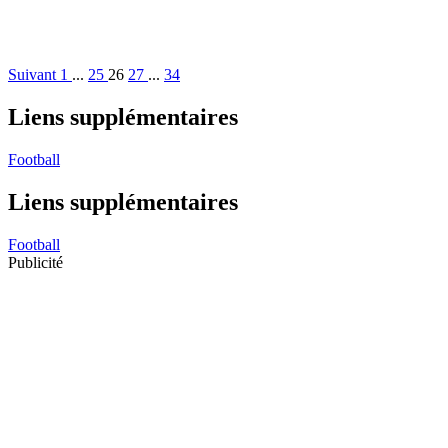
Suivant
1
...
25
26
27
...
34
Liens supplémentaires
Football
Liens supplémentaires
Football
Publicité