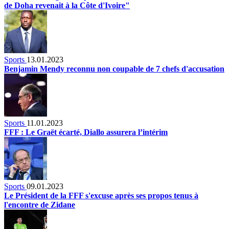
de Doha revenait à la Côte d'Ivoire"
Sports
13.01.2023
Benjamin Mendy reconnu non coupable de 7 chefs d'accusation
Sports
11.01.2023
FFF : Le Graët écarté, Diallo assurera l’intérim
Sports
09.01.2023
Le Président de la FFF s'excuse après ses propos tenus à
l'encontre de Zidane