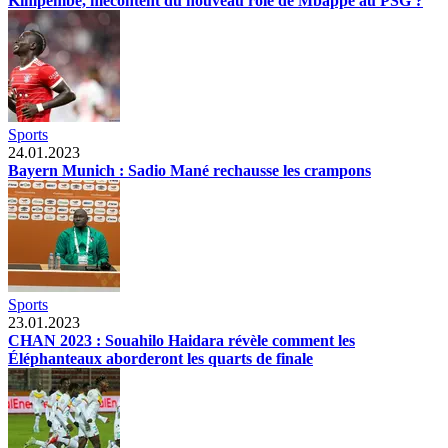
Kimpembe, mécontent du nouveau rôle de Mbappe au PSG ?
Sports
24.01.2023
Bayern Munich : Sadio Mané rechausse les crampons
Sports
23.01.2023
CHAN 2023 : Souahilo Haidara révèle comment les
Éléphanteaux aborderont les quarts de finale