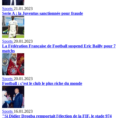
Sports
21.01.2023
Serie A : la Juventus sanctionnée pour fraude
Sports
20.01.2023
La Fédération Française de Football suspend Eric Bailly pour 7
matchs
Sports
20.01.2023
Football : c’est le club le plus riche du monde
Sports
16.01.2023
"Si Didier Drogba remportait l'élection de la FIF, le stade 974