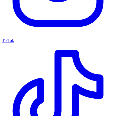
TikTok