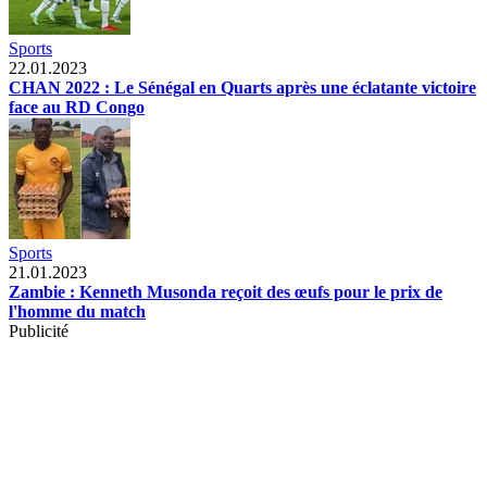
Sports
22.01.2023
CHAN 2022 : Le Sénégal en Quarts après une éclatante victoire
face au RD Congo
Sports
21.01.2023
Zambie : Kenneth Musonda reçoit des œufs pour le prix de
l'homme du match
Publicité