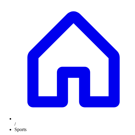
/
Sports