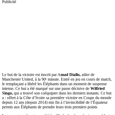
Publicité
Le but de la victoire est inscrit par A
mad Diallo,
ailier de
Manchester United, à la 90ᵉ minute. Entré en jeu en cours de match,
le remplaçant a libéré les Éléphants dans un moment de suspense
intense. Ce but a été marqué sur une passe décisive de
Wilfried
Singo,
qui a trouvé son coéquipier dans les derniers instants. Ce but
a : offert à la Côte d’Ivoire sa première victoire en Coupe du monde
depuis 12 ans (depuis 2014) mis fin à l’invincibilité de l’Équateur
permis aux Éléphants de prendre leurs trois premiers points