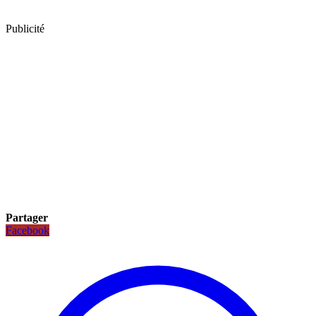
Publicité
Partager
Facebook