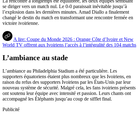
La rencontre a longtemps été équilibrée, les deux équipes semblant
se diriger vers un match nul. Le 0-0 paraissait inévitable jusqu’à
l’explosion dans les dernières minutes. Amad Diallo a finalement
changé le destin du match en transformant une rencontre fermée en
victoire ivoirienne.
A lire: Coupe du Monde 2026 : Orange Côte d’Ivoire et New
World TV offrent aux Ivoiriens l’accès à l’intégralité des 104 matchs
L’ambiance au stade
L’ambiance au Philadelphia Stadium a été particulière. Les
supporters équatoriens étaient plus nombreux que les Ivoiriens, en
raison du refus des supporters Ivoiriens par les États-Unis par leur
nouveau système de sécurité. Malgré cela, les fans ivoiriens présents
ont soutenu leur équipe avec intensité et passion. Leurs chants ont
accompagné les Éléphants jusqu’au coup de sifflet final.
Publicité