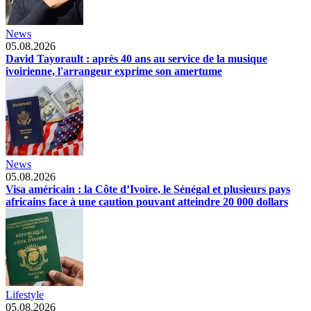
News
05.08.2026
David Tayorault : après 40 ans au service de la musique
ivoirienne, l'arrangeur exprime son amertume
News
05.08.2026
Visa américain : la Côte d’Ivoire, le Sénégal et plusieurs pays
africains face à une caution pouvant atteindre 20 000 dollars
Lifestyle
05.08.2026