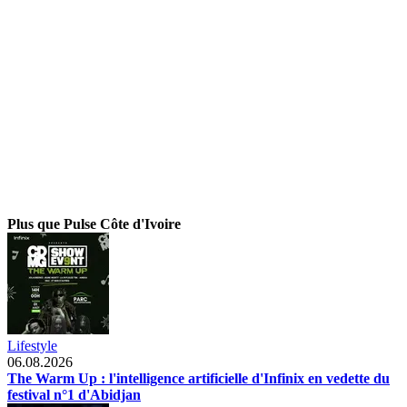
Plus que Pulse Côte d'Ivoire
Lifestyle
06.08.2026
The Warm Up : l'intelligence artificielle d'Infinix en vedette du
festival n°1 d'Abidjan