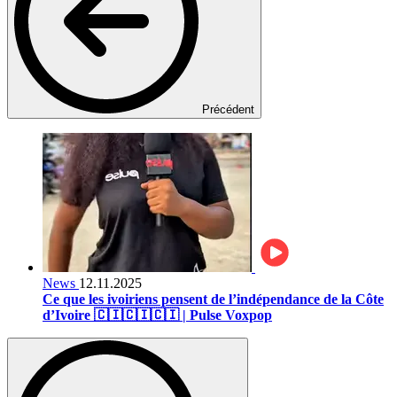
Précédent
News
12.11.2025
Ce que les ivoiriens pensent de l’indépendance de la Côte
d’Ivoire 🇨🇮🇨🇮🇨🇮 | Pulse Voxpop