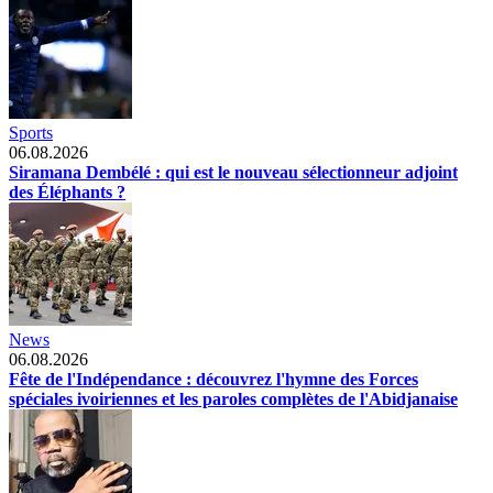
Sports
06.08.2026
Siramana Dembélé : qui est le nouveau sélectionneur adjoint
des Éléphants ?
News
06.08.2026
Fête de l'Indépendance : découvrez l'hymne des Forces
spéciales ivoiriennes et les paroles complètes de l'Abidjanaise