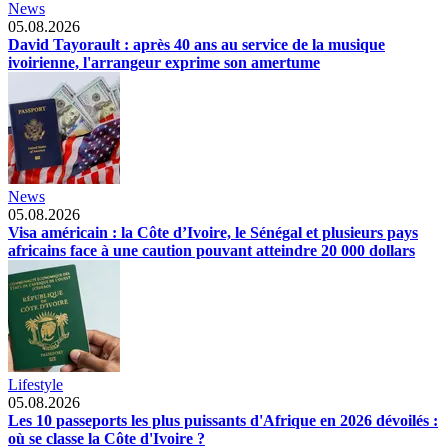
News
05.08.2026
David Tayorault : après 40 ans au service de la musique
ivoirienne, l'arrangeur exprime son amertume
News
05.08.2026
Visa américain : la Côte d’Ivoire, le Sénégal et plusieurs pays
africains face à une caution pouvant atteindre 20 000 dollars
Lifestyle
05.08.2026
Les 10 passeports les plus puissants d'Afrique en 2026 dévoilés :
où se classe la Côte d'Ivoire ?