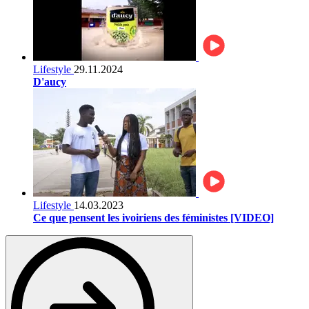
Lifestyle
29.11.2024
D'aucy
Lifestyle
14.03.2023
Ce que pensent les ivoiriens des féministes [VIDEO]