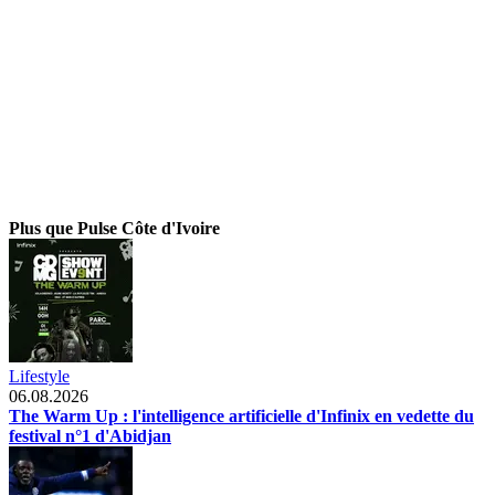
Plus que Pulse Côte d'Ivoire
Lifestyle
06.08.2026
The Warm Up : l'intelligence artificielle d'Infinix en vedette du
festival n°1 d'Abidjan