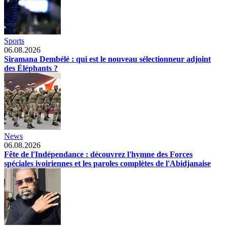
Sports
06.08.2026
Siramana Dembélé : qui est le nouveau sélectionneur adjoint
des Éléphants ?
News
06.08.2026
Fête de l'Indépendance : découvrez l'hymne des Forces
spéciales ivoiriennes et les paroles complètes de l'Abidjanaise