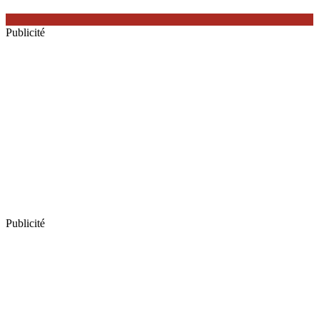
Publicité
Publicité