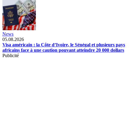
News
05.08.2026
Visa américain : la Côte d’Ivoire, le Sénégal et plusieurs pays
africains face à une caution pouvant atteindre 20 000 dollars
Publicité