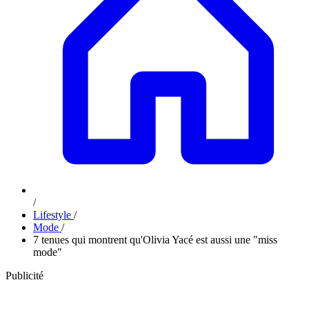
/
Lifestyle
/
Mode
/
7 tenues qui montrent qu'Olivia Yacé est aussi une "miss
mode"
Publicité