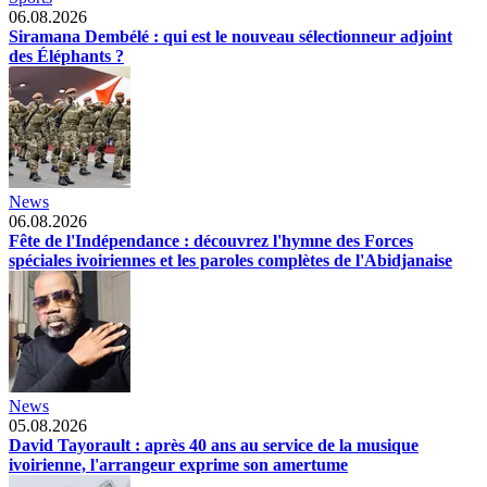
06.08.2026
Siramana Dembélé : qui est le nouveau sélectionneur adjoint
des Éléphants ?
News
06.08.2026
Fête de l'Indépendance : découvrez l'hymne des Forces
spéciales ivoiriennes et les paroles complètes de l'Abidjanaise
News
05.08.2026
David Tayorault : après 40 ans au service de la musique
ivoirienne, l'arrangeur exprime son amertume