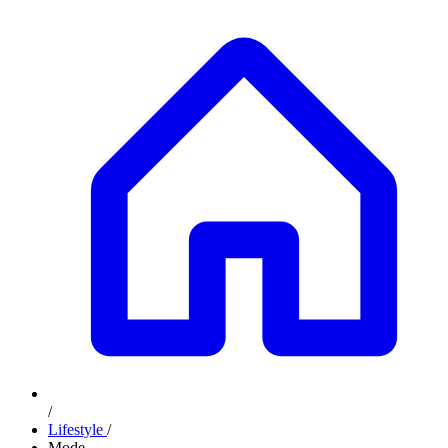
/
Lifestyle
/
Mode