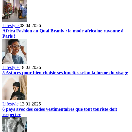
Lifestyle
08.04.2026
Africa Fashion au Quai Branly : la mode africaine rayonne à
Paris !
Lifestyle
18.03.2026
5 Astuces pour bien choisir ses lunettes selon la forme du visage
Lifestyle
13.01.2025
6 pays avec des codes vestimentaires que tout touriste doit
respecter