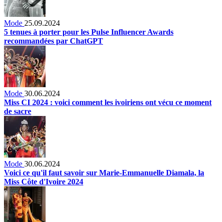
Mode
25.09.2024
5 tenues à porter pour les Pulse Influencer Awards
recommandées par ChatGPT
Mode
30.06.2024
Miss CI 2024 : voici comment les ivoiriens ont vécu ce moment
de sacre
Mode
30.06.2024
Voici ce qu'il faut savoir sur Marie-Emmanuelle Diamala, la
Miss Côte d'Ivoire 2024