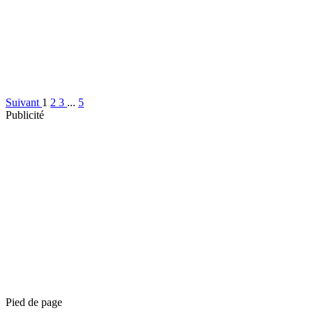
Suivant
1
2
3
...
5
Publicité
Pied de page