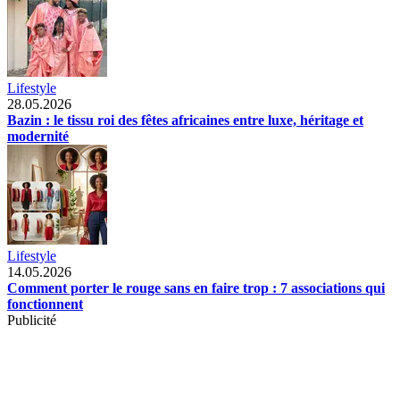
Lifestyle
28.05.2026
Bazin : le tissu roi des fêtes africaines entre luxe, héritage et
modernité
Lifestyle
14.05.2026
Comment porter le rouge sans en faire trop : 7 associations qui
fonctionnent
Publicité