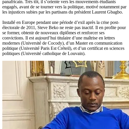
panafricain. Très tôt, il s’oriente vers les mouvements étudiants
engagés, avant de se tourner vers la politique, motivé notamment par
les injustices subies par les partisans du président Laurent Gbagbo.
Installé en Europe pendant une période d’exil après la crise post-
électorale de 2011, Steve Beko ne reste pas inactif. Il en profite pour
se former, obtenir de nouveaux diplômes et renforcer ses
convictions. Il est aujourd’hui titulaire d’une maîtrise en lettres
modernes (Université de Cocody), d’un Master en communication
politique (Université Paris Est Créteil), et d’un certificat en sciences
politiques (Université catholique de Louvain).