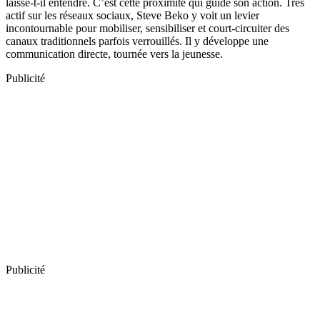
laisse-t-il entendre. C’est cette proximité qui guide son action. Très
actif sur les réseaux sociaux, Steve Beko y voit un levier
incontournable pour mobiliser, sensibiliser et court-circuiter des
canaux traditionnels parfois verrouillés. Il y développe une
communication directe, tournée vers la jeunesse.
Publicité
Publicité