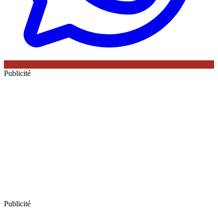
Publicité
Publicité