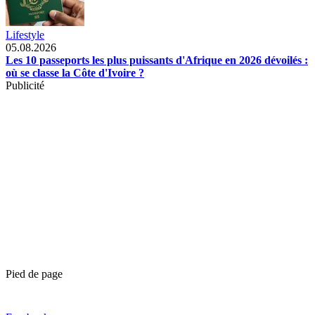
Lifestyle
05.08.2026
Les 10 passeports les plus puissants d'Afrique en 2026 dévoilés :
où se classe la Côte d'Ivoire ?
Publicité
Pied de page