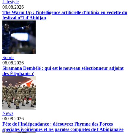
Lifestyle
06.08.2026
The Warm Up : l'intelligence artificielle d'Infinix en vedette du
festival n°1 d'Abidjan
Sports
06.08.2026
Siramana Dembélé : qui est le nouveau sélectionneur adjoint
des Éléphants ?
News
06.08.2026
Fête de l'Indépendance : découvrez l'hymne des Forces
spéciales ivoiriennes et les paroles complètes de l'Abidjanaise