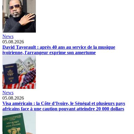
News
05.08.2026
David Tayorault : après 40 ans au service de la musique
ivoirienne, l'arrangeur exprime son amertume
News
05.08.2026
Visa américain : la Côte d’Ivoire, le Sénégal et plusieurs pays
africains face à une caution pouvant atteindre 20 000 dollars