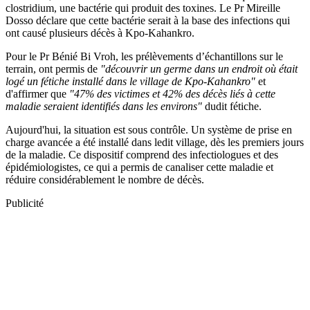
clostridium, une bactérie qui produit des toxines. Le Pr Mireille
Dosso déclare que cette bactérie serait à la base des infections qui
ont causé plusieurs décès à Kpo-Kahankro.
Pour le Pr Bénié Bi Vroh, les prélèvements d’échantillons sur le
terrain, ont permis de
"découvrir un germe dans un endroit où était
logé un fétiche installé dans le village de Kpo-Kahankro"
et
d'affirmer que
"47% des victimes et 42% des décès liés à cette
maladie seraient identifiés dans les environs"
dudit fétiche.
Aujourd'hui, la situation est sous contrôle. Un système de prise en
charge avancée a été installé dans ledit village, dès les premiers jours
de la maladie. Ce dispositif comprend des infectiologues et des
épidémiologistes, ce qui a permis de canaliser cette maladie et
réduire considérablement le nombre de décès.
Publicité