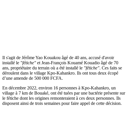
Il s'agit de Jérôme Yao Kouakou âgé de 40 ans, accusé d'avoir
installé le
"fétiche"
et Jean-François Kouamé Kouadio âgé de 70
ans, propriétaire du terrain où a été installé le
"fétiche"
. Ces faits se
déroulent dans le village Kpo-Kahankro. Ils ont tous deux écopé
d’une amende de 500 000 FCFA.
En décembre 2022, environ 16 personnes à Kpo-Kahankro, un
village à 7 km de Bouaké, ont été tuées par une bactérie présente sur
le fétiche dont les origines remonteraient à ces deux personnes. Ils
disposent ainsi de trois semaines pour faire appel de cette décision.