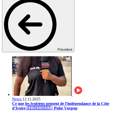
Précédent
News
12.11.2025
Ce que les ivoiriens pensent de l’indépendance de la Côte
d’Ivoire 🇨🇮🇨🇮🇨🇮 | Pulse Voxpop