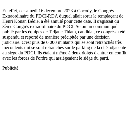
En effet, ce samedi 16 décembre 2023 à Cocody, le Congrès
Extraordinaire du PDCI-RDA duquel allait sortir le remplaçant de
Henri Konan Bédié, a été annulé pour cette date. Il s'agissait du
8ème Congrès extraordinaire du PDCI. Selon un communiqué
publié par les équipes de Tidjane Thiam, candidat, ce congrès a été
suspendu et reporté de manière précipitée par une décision
judiciaire. C'est plus de 6 000 militants qui se sont retranchés très
mécontents qui se sont retranchés sur le parking de la cité adjacente
au siège du PDCI. Ils étaient même à deux doigts d'entrer en conflit
avec les forces de l'ordre qui assiégeaient le siège du parti.
Publicité