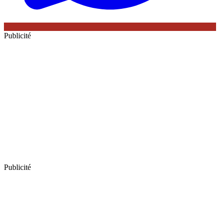
Publicité
Publicité