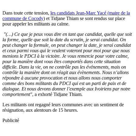
Dans toute cette tension,
les candidats Jean-Marc Yacé (maire de la
commune de Cocody
) et Tidjane Thiam se sont rendus sur place
pour appeler les militants au calme.
"(…) Ce que je peux vous dire en tant que candidat, quelle que soit
la forme, quelle que soit la date du scrutin, je serai candidat. On
peut changer la formule, on peut changer la date, je serai candidat
et ceux parmi vous qui le veulent voteront pour moi pour que nous
menions le PDCI à la victoire. Je vous remercie pour votre calme,
pour la manière dont vous êtes comportés dans cette situation
difficile. Dans la vie, on ne contrôle pas les événements, mais on
contrôle la manière dont on réagit aux évènements. Nous n’allons
répondre à aucune provocation et nous allons nous comporter
comme des bons militants du PDCI qui est un parti de paix et de
dialogue. Et nous devons donner l’exemple aux Ivoiriens par notre
comportement"
, a exhorté Tidjane Thiam.
Les militants ont regagné leurs communes avec un sentiment de
résignation, aux alentours de 15 heures.
Publicité