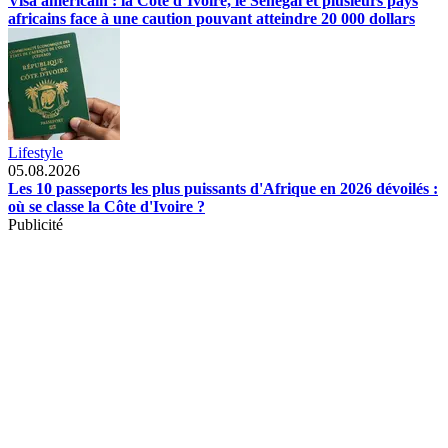
Visa américain : la Côte d’Ivoire, le Sénégal et plusieurs pays
africains face à une caution pouvant atteindre 20 000 dollars
Lifestyle
05.08.2026
Les 10 passeports les plus puissants d'Afrique en 2026 dévoilés :
où se classe la Côte d'Ivoire ?
Publicité