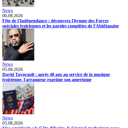
News
06.08.2026
Fête de l'Indépendance : découvrez l'hymne des Forces
spéciales ivoiriennes et les paroles complètes de l'Abidjanaise
News
05.08.2026
David Tayorault : après 40 ans au service de la musique
ivoirienne, l'arrangeur exprime son amertume
News
05.08.2026