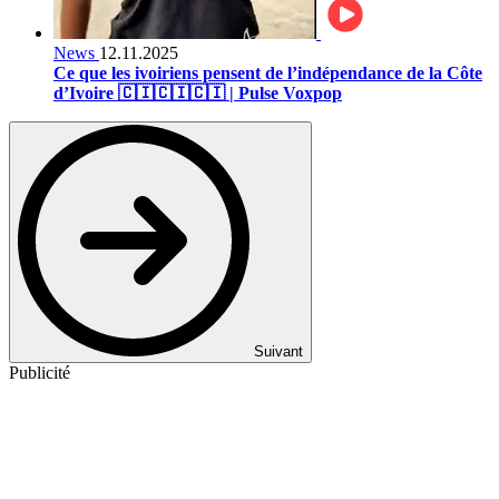
News
12.11.2025
Ce que les ivoiriens pensent de l’indépendance de la Côte
d’Ivoire 🇨🇮🇨🇮🇨🇮 | Pulse Voxpop
Suivant
Publicité