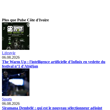
Plus que Pulse Côte d'Ivoire
Lifestyle
06.08.2026
The Warm Up : l'intelligence artificielle d'Infinix en vedette du
festival n°1 d'Abidjan
Sports
06.08.2026
Siramana Dembélé : qui est le nouveau sélectionneur adjoint