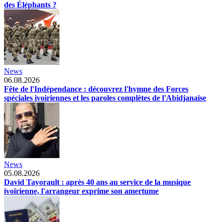
des Éléphants ?
News
06.08.2026
Fête de l'Indépendance : découvrez l'hymne des Forces
spéciales ivoiriennes et les paroles complètes de l'Abidjanaise
News
05.08.2026
David Tayorault : après 40 ans au service de la musique
ivoirienne, l'arrangeur exprime son amertume