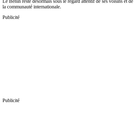
Le Bénin reste désormais sous le regard attentif de ses voisins et de
la communauté internationale.
Publicité
Publicité