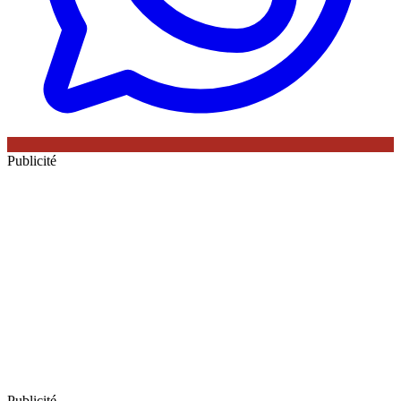
Publicité
Publicité