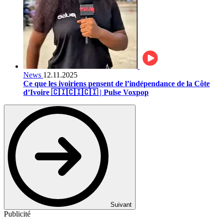
News
12.11.2025
Ce que les ivoiriens pensent de l’indépendance de la Côte
d’Ivoire 🇨🇮🇨🇮🇨🇮 | Pulse Voxpop
Suivant
Publicité