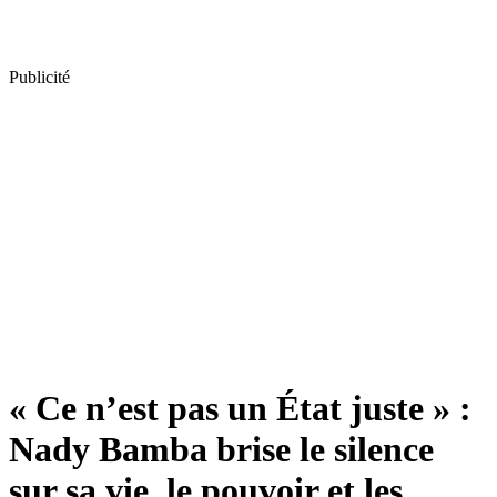
Publicité
« Ce n’est pas un État juste » :
Nady Bamba brise le silence
sur sa vie, le pouvoir et les