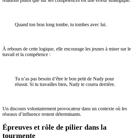
relations plutôt que sur ses compétences est une erreur stratégique.
Quand ton bras long tombe, tu tombes avec lui.
À rebours de cette logique, elle encourage les jeunes à miser sur le
travail et la compétence :
Tu n’as pas besoin d’être le bon petit de Nady pour
réussir. Si tu travailles bien, Nady te courra derrière.
Un discours volontairement provocateur dans un contexte où les
réseaux d’influence restent déterminants.
Épreuves et rôle de pilier dans la
tourmente