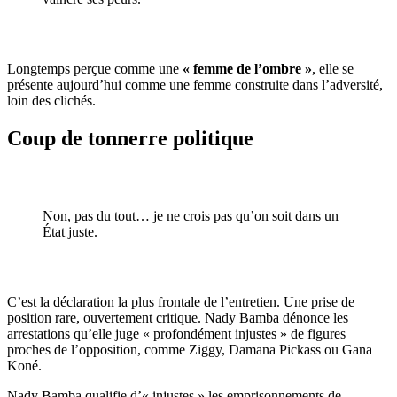
Longtemps perçue comme une
« femme de l’ombre »
, elle se
présente aujourd’hui comme une femme construite dans l’adversité,
loin des clichés.
Coup de tonnerre politique
Non, pas du tout… je ne crois pas qu’on soit dans un
État juste.
C’est la déclaration la plus frontale de l’entretien. Une prise de
position rare, ouvertement critique. Nady Bamba dénonce les
arrestations qu’elle juge « profondément injustes » de figures
proches de l’opposition, comme Ziggy, Damana Pickass ou Gana
Koné.
Nady Bamba qualifie d’« injustes » les emprisonnements de