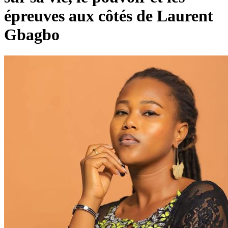
épreuves aux côtés de Laurent
Gbagbo