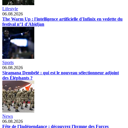
Lifestyle
06.08.2026
The Warm Up : l'intelligence artificielle d'Infinix en vedette du
festival n°1 d'Abidjan
Sports
06.08.2026
Siramana Dembélé : qui est le nouveau sélectionneur adjoint
des Éléphants ?
News
06.08.2026
Fête de l'Indépendance : découvrez l'hymne des Forces