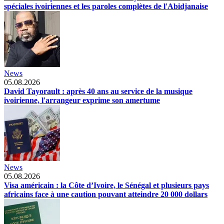
spéciales ivoiriennes et les paroles complètes de l'Abidjanaise
News
05.08.2026
David Tayorault : après 40 ans au service de la musique
ivoirienne, l'arrangeur exprime son amertume
News
05.08.2026
Visa américain : la Côte d’Ivoire, le Sénégal et plusieurs pays
africains face à une caution pouvant atteindre 20 000 dollars