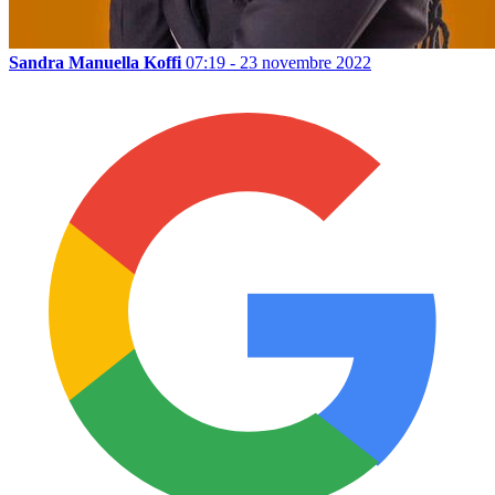
Sandra Manuella Koffi
07:19 - 23 novembre 2022