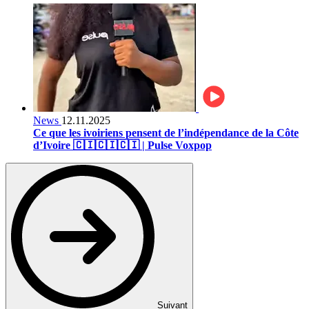
News
12.11.2025
Ce que les ivoiriens pensent de l’indépendance de la Côte
d’Ivoire 🇨🇮🇨🇮🇨🇮 | Pulse Voxpop
Suivant