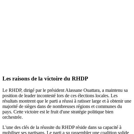
Les raisons de la victoire du RHDP
Le RHDP, dirigé par le président Alassane Ouattara, a maintenu sa
position de leader incontesté lors de ces élections locales. Les
résultats montrent que le parti a réussi à ratisser large et à obtenir une
majorité de sièges dans de nombreuses régions et communes du
pays. Cette victoire est le fruit d'une stratégie politique bien
orchestrée.
L'une des clés de la réussite du RHDP réside dans sa capacité à
mobiliser ses partisans. Le parti a su rassembler une coalition solide