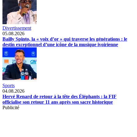
Divertissement
05.08.2026
Bailly Spinto, la « voix d’or » qui traverse les générations : le
destin exceptionnel d’une icône de la musique ivoirienne
Sports
04.08.2026
Hervé Renard de retour à la tête des Éléphants : la FIF
officialise son retour 11 ans après son sacre historique
Publicité