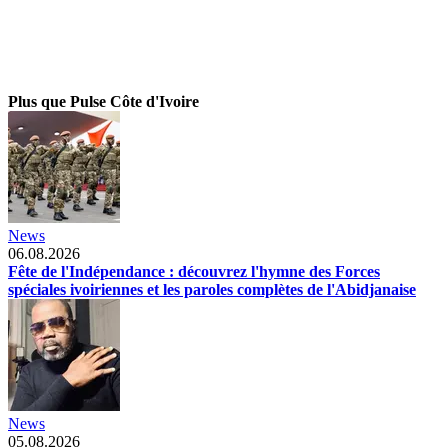
Plus que Pulse Côte d'Ivoire
News
06.08.2026
Fête de l'Indépendance : découvrez l'hymne des Forces
spéciales ivoiriennes et les paroles complètes de l'Abidjanaise
News
05.08.2026