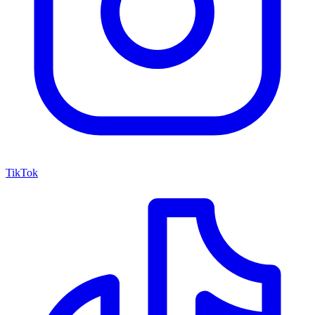
TikTok