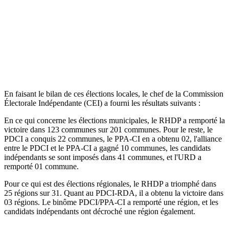
En faisant le bilan de ces élections locales, le chef de la Commission
Électorale Indépendante (CEI) a fourni les résultats suivants :
En ce qui concerne les élections municipales, le RHDP a remporté la
victoire dans 123 communes sur 201 communes. Pour le reste, le
PDCI a conquis 22 communes, le PPA-CI en a obtenu 02, l'alliance
entre le PDCI et le PPA-CI a gagné 10 communes, les candidats
indépendants se sont imposés dans 41 communes, et l'URD a
remporté 01 commune.
Pour ce qui est des élections régionales, le RHDP a triomphé dans
25 régions sur 31. Quant au PDCI-RDA, il a obtenu la victoire dans
03 régions. Le binôme PDCI/PPA-CI a remporté une région, et les
candidats indépendants ont décroché une région également.