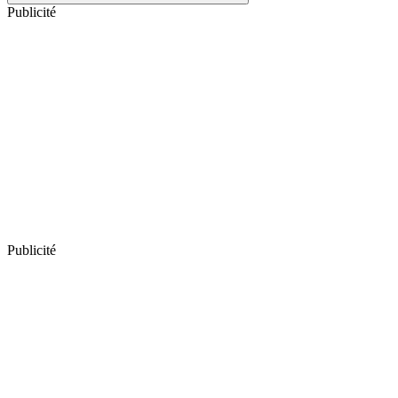
Publicité
Publicité