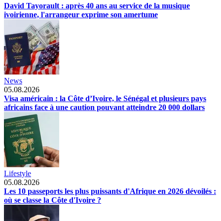
David Tayorault : après 40 ans au service de la musique
ivoirienne, l'arrangeur exprime son amertume
News
05.08.2026
Visa américain : la Côte d’Ivoire, le Sénégal et plusieurs pays
africains face à une caution pouvant atteindre 20 000 dollars
Lifestyle
05.08.2026
Les 10 passeports les plus puissants d'Afrique en 2026 dévoilés :
où se classe la Côte d'Ivoire ?