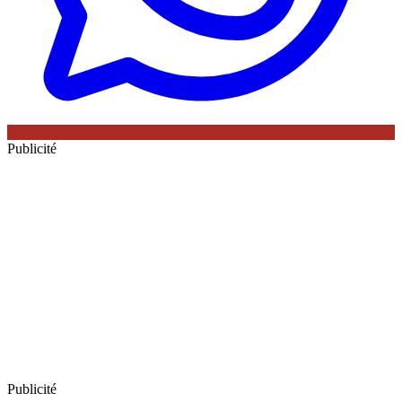
Publicité
Publicité