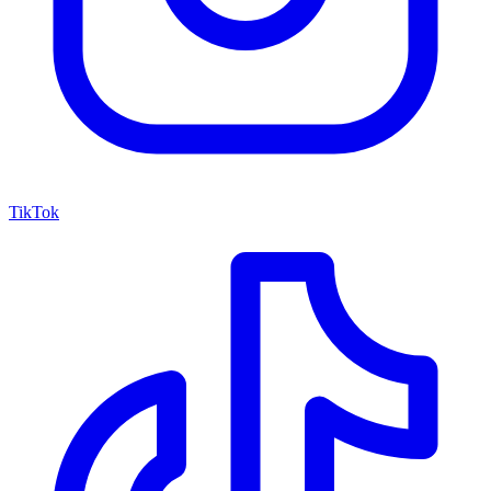
TikTok