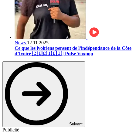
News
12.11.2025
Ce que les ivoiriens pensent de l’indépendance de la Côte
d’Ivoire 🇨🇮🇨🇮🇨🇮 | Pulse Voxpop
Suivant
Publicité