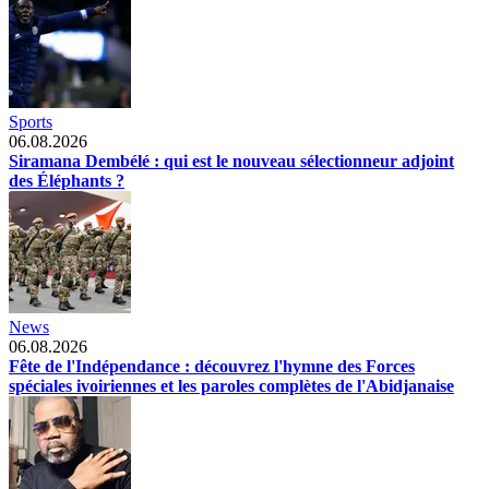
Sports
06.08.2026
Siramana Dembélé : qui est le nouveau sélectionneur adjoint
des Éléphants ?
News
06.08.2026
Fête de l'Indépendance : découvrez l'hymne des Forces
spéciales ivoiriennes et les paroles complètes de l'Abidjanaise