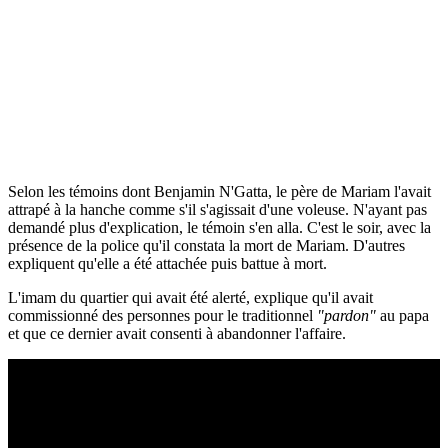
Selon les témoins dont Benjamin N'Gatta, le père de Mariam l'avait
attrapé à la hanche comme s'il s'agissait d'une voleuse. N'ayant pas
demandé plus d'explication, le témoin s'en alla. C'est le soir, avec la
présence de la police qu'il constata la mort de Mariam. D'autres
expliquent qu'elle a été attachée puis battue à mort.
L'imam du quartier qui avait été alerté, explique qu'il avait
commissionné des personnes pour le traditionnel
"pardon"
au papa
et que ce dernier avait consenti à abandonner l'affaire.