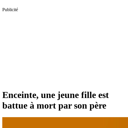
Publicité
Enceinte, une jeune fille est
battue à mort par son père