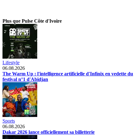
Plus que Pulse Côte d'Ivoire
Lifestyle
06.08.2026
The Warm Up : l'intelligence artificielle d'Infinix en vedette du
festival n°1 d'Abidjan
Sports
06.08.2026
Dakar 2026 lance officiellement sa billetterie