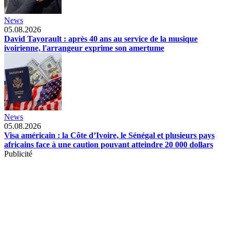
News
05.08.2026
David Tayorault : après 40 ans au service de la musique
ivoirienne, l'arrangeur exprime son amertume
News
05.08.2026
Visa américain : la Côte d’Ivoire, le Sénégal et plusieurs pays
africains face à une caution pouvant atteindre 20 000 dollars
Publicité